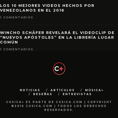
LOS 10 MEJORES VIDEOS HECHOS POR
VENEZOLANOS EN EL 2016
1 COMENTARIOS
WINCHO SCHÄFER REVELARÁ EL VIDEOCLIP DE
“NUEVOS APÓSTOLES” EN LA LIBRERÍA LUGAR
COMÚN
1 COMENTARIOS
NOTICIAS
ARTÍCULOS
MÚSICA+
RESEÑAS
ENTREVISTAS
CUSICA+ ES PARTE DE CUSICA.COM | COPYRIGHT
©2016 CUSICA.COM | TODOS LOS DERECHOS
RESERVADOS.