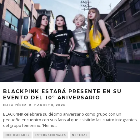
BLACKPINK ESTARÁ PRESENTE EN SU
EVENTO DEL 10º ANIVERSARIO
ELIZA PÉREZ
7 AGOSTO, 2026
BLACKPINK celebrará su décimo aniversario como grupo con un
pequeño encuentro con sus fans al que asistirán las cuatro integrantes
del grupo femenino. 'Hemo
...
CURIOSIDADES
INTERNACIONALES
NOTICIAS