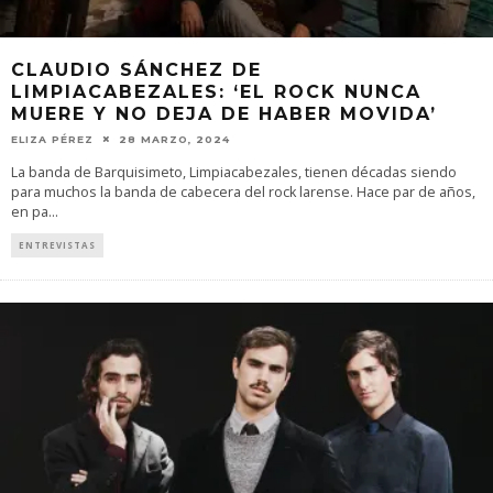
CLAUDIO SÁNCHEZ DE
LIMPIACABEZALES: ‘EL ROCK NUNCA
MUERE Y NO DEJA DE HABER MOVIDA’
ELIZA PÉREZ
28 MARZO, 2024
La banda de Barquisimeto, Limpiacabezales, tienen décadas siendo
para muchos la banda de cabecera del rock larense. Hace par de años,
en pa
...
ENTREVISTAS