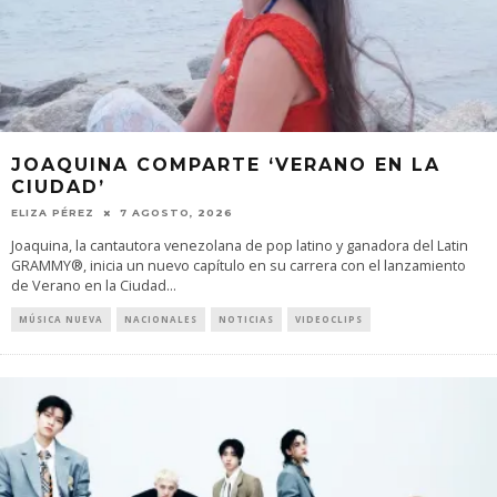
JOAQUINA COMPARTE ‘VERANO EN LA
CIUDAD’
ELIZA PÉREZ
7 AGOSTO, 2026
Joaquina, la cantautora venezolana de pop latino y ganadora del Latin
GRAMMY®, inicia un nuevo capítulo en su carrera con el lanzamiento
de Verano en la Ciudad
...
MÚSICA NUEVA
NACIONALES
NOTICIAS
VIDEOCLIPS