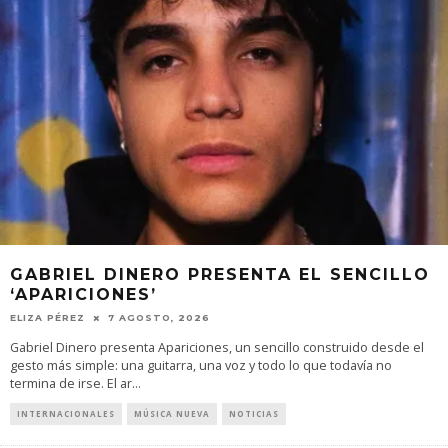
GABRIEL DINERO PRESENTA EL SENCILLO
‘APARICIONES’
ELIZA PÉREZ
7 AGOSTO, 2026
Gabriel Dinero presenta Apariciones, un sencillo construido desde el
gesto más simple: una guitarra, una voz y todo lo que todavía no
termina de irse. El ar
...
INTERNACIONALES
MÚSICA NUEVA
NOTICIAS