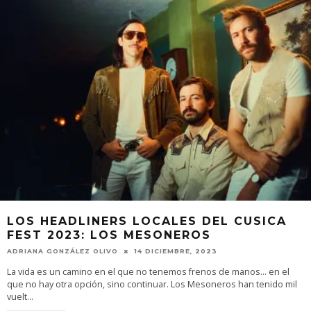
LOS HEADLINERS LOCALES DEL CUSICA
FEST 2023: LOS MESONEROS
ADRIANA GONZÁLEZ OLIVO
14 DICIEMBRE, 2023
La vida es un camino en el que no tenemos frenos de manos… en el
que no hay otra opción, sino continuar. Los Mesoneros han tenido mil
vuelt
...