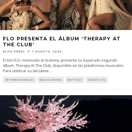
FLO PRESENTA EL ÁLBUM ‘THERAPY AT
THE CLUB’
ELIZA PÉREZ
7 AGOSTO, 2026
El trío FLO, nominado al Grammy, presenta su esperado segundo
álbum, Therapy At The Club, disponible en las plataformas musicales.
Para celebrar su lanzamie
...
INTERNACIONALES
MÚSICA NUEVA
NOTICIAS
VIDEOCLIPS