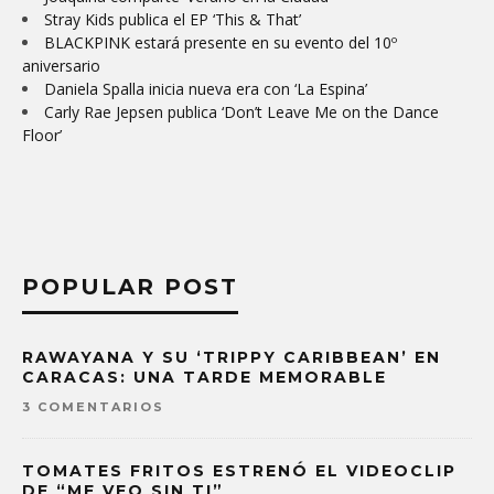
Stray Kids publica el EP ‘This & That’
BLACKPINK estará presente en su evento del 10º
aniversario
Daniela Spalla inicia nueva era con ‘La Espina’
Carly Rae Jepsen publica ‘Don’t Leave Me on the Dance
Floor’
POPULAR POST
RAWAYANA Y SU ‘TRIPPY CARIBBEAN’ EN
CARACAS: UNA TARDE MEMORABLE
3 COMENTARIOS
TOMATES FRITOS ESTRENÓ EL VIDEOCLIP
DE “ME VEO SIN TI”