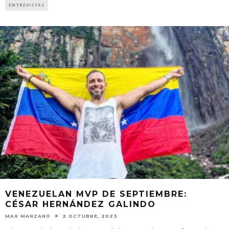
ENTREVISTAS
VENEZUELAN MVP DE SEPTIEMBRE:
CÉSAR HERNÁNDEZ GALINDO
MAX MANZANO
2 OCTUBRE, 2023