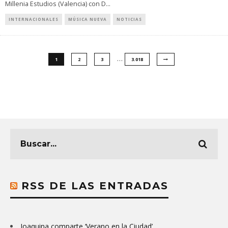
Millenia Estudios (Valencia) con D
...
INTERNACIONALES
MÚSICA NUEVA
NOTICIAS
…
1
2
3
3.018
RSS DE LAS ENTRADAS
Joaquina comparte ‘Verano en la Ciudad’