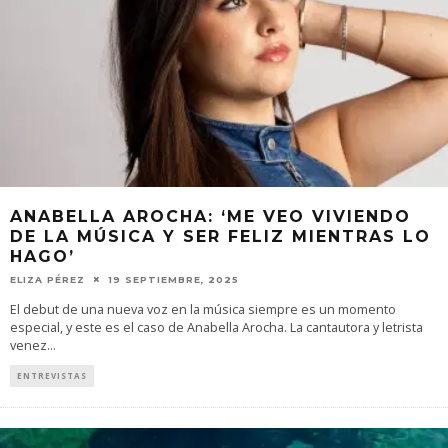
ANABELLA AROCHA: ‘ME VEO VIVIENDO
DE LA MÚSICA Y SER FELIZ MIENTRAS LO
HAGO’
ELIZA PÉREZ
19 SEPTIEMBRE, 2025
El debut de una nueva voz en la música siempre es un momento
especial, y este es el caso de Anabella Arocha. La cantautora y letrista
venez
...
ENTREVISTAS