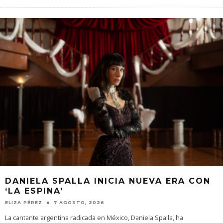
DANIELA SPALLA INICIA NUEVA ERA CON
‘LA ESPINA’
ELIZA PÉREZ
7 AGOSTO, 2026
La cantante argentina radicada en México, Daniela Spalla, ha