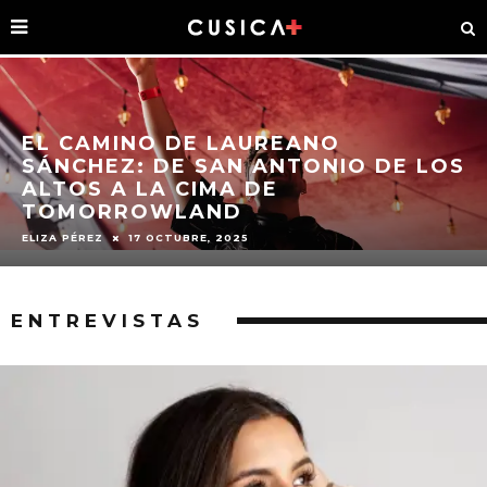
EL CAMINO DE LAUREANO
SÁNCHEZ: DE SAN ANTONIO DE LOS
ALTOS A LA CIMA DE
TOMORROWLAND
ELIZA PÉREZ
17 OCTUBRE, 2025
ENTREVISTAS