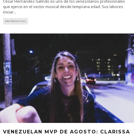
César Hernández Galindo es uno de los venezolanos profesionales
que ejerce en el sector musical desde temprana edad. Sus labores
iniciar
...
ENTREVISTAS
VENEZUELAN MVP DE AGOSTO: CLARISSA