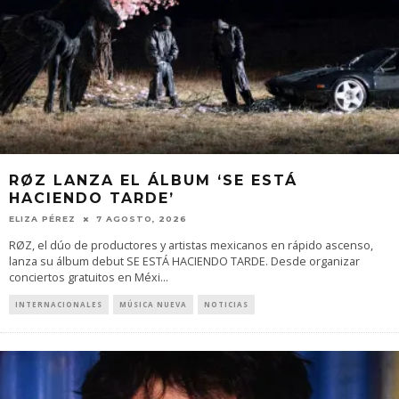
RØZ LANZA EL ÁLBUM ‘SE ESTÁ
HACIENDO TARDE’
ELIZA PÉREZ
7 AGOSTO, 2026
RØZ, el dúo de productores y artistas mexicanos en rápido ascenso,
lanza su álbum debut SE ESTÁ HACIENDO TARDE. Desde organizar
conciertos gratuitos en Méxi
...
INTERNACIONALES
MÚSICA NUEVA
NOTICIAS