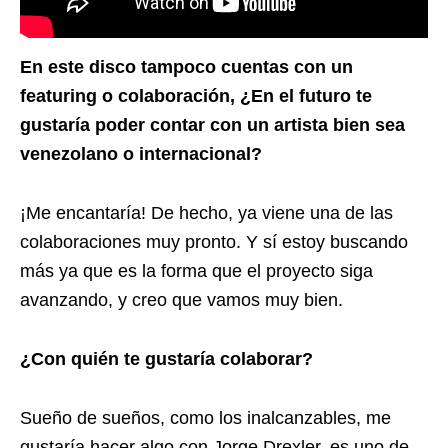
En este disco tampoco cuentas con un
featuring o colaboración, ¿En el futuro te
gustaría poder contar con un artista bien sea
venezolano o internacional?
¡Me encantaría! De hecho, ya viene una de las
colaboraciones muy pronto. Y sí estoy buscando
más ya que es la forma que el proyecto siga
avanzando, y creo que vamos muy bien.
¿Con quién te gustaría colaborar?
Sueño de sueños, como los inalcanzables, me
gustaría hacer algo con Jorge Drexler, es uno de