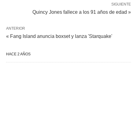
SIGUIENTE
Quincy Jones fallece a los 91 años de edad »
ANTERIOR
« Fang Island anuncia boxset y lanza 'Starquake'
HACE 2 AÑOS