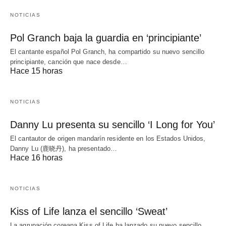
NOTICIAS
Pol Granch baja la guardia en ‘principiante’
El cantante español Pol Granch, ha compartido su nuevo sencillo
principiante, canción que nace desde…
Hace 15 horas
NOTICIAS
Danny Lu presenta su sencillo ‘I Long for You’
El cantautor de origen mandarín residente en los Estados Unidos,
Danny Lu (鹿晓丹), ha presentado…
Hace 16 horas
NOTICIAS
Kiss of Life lanza el sencillo ‘Sweat’
La agrupación coreana Kiss of Life ha lanzado su nuevo sencillo