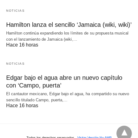
NOTICIAS
Hamilton lanza el sencillo ‘Jamaica (wiki, wiki)’
Hamilton continúa expandiendo los límites de su propuesta musical
con el lanzamiento de Jamaica (wiki,…
Hace 16 horas
NOTICIAS
Edgar bajo el agua abre un nuevo capítulo
con ‘Campo, puerta’
El cantautor mexicano, Edgar bajo el agua, ha compartido su nuevo
sencillo titulado Campo, puerta,…
Hace 16 horas
Todos los derechos reservados
Visitar Versión No AMP