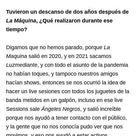
Tuvieron un descanso de dos años después de
La Máquina
, ¿Qué realizaron durante ese
tiempo?
Digamos que no hemos parado, porque
La
Maquina
salió en 2020, y en 2021 sacamos
Luzmediante
, y con todo el asunto de la pandemia
no habían toques, y tampoco nuestros amigos
hacían shows, entonces se nos ocurrió la idea de
hacer un live sesiones con todos los juguetes de la
banda metidos en un galpón, incluso en ese live
Sessions sale
Ángeles Negros
, y salió increíble
porque nos ayudó a tener contacto con el público,
y la gente que no nos conocía pudo ver que nos
movimos, y eso nos ayudó a estar activos.