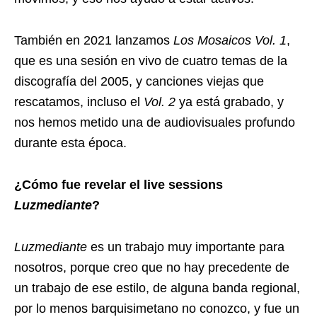
También en 2021 lanzamos
Los Mosaicos Vol. 1
,
que es una sesión en vivo de cuatro temas de la
discografía del 2005, y canciones viejas que
rescatamos, incluso el
Vol. 2
ya está grabado, y
nos hemos metido una de audiovisuales profundo
durante esta época.
¿Cómo fue revelar el live sessions
Luzmediante
?
Luzmediante
es un trabajo muy importante para
nosotros, porque creo que no hay precedente de
un trabajo de ese estilo, de alguna banda regional,
por lo menos barquisimetano no conozco, y fue un