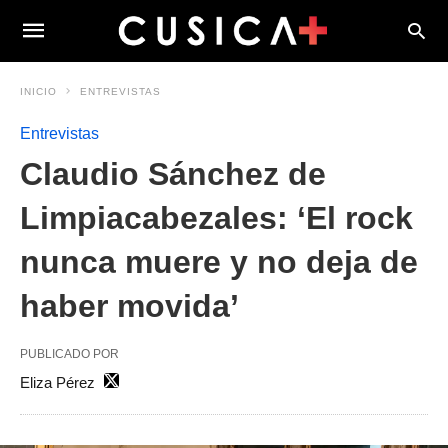
INICIO
ENTREVISTAS
Entrevistas
Claudio Sánchez de
Limpiacabezales: ‘El rock
nunca muere y no deja de
haber movida’
PUBLICADO POR
Eliza Pérez