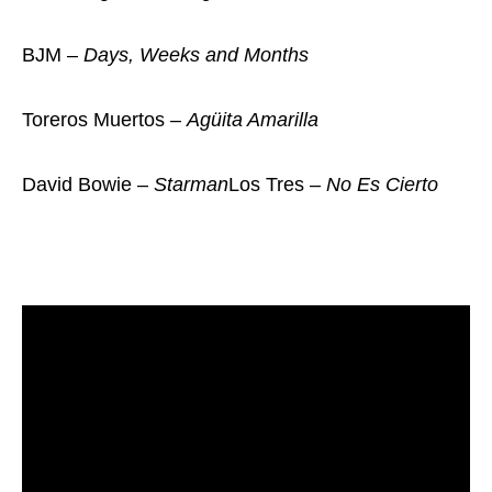
BJM –
Days, Weeks and Months
Toreros Muertos –
Agüita Amarilla
David Bowie –
Starman
Los Tres –
No Es Cierto