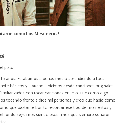
entaron como Los Mesoneros?
as]
el piso.
15 años. Estábamos a penas medio aprendiendo a tocar
ante básicos y… bueno… hicimos desde canciones originales
miliarizados con tocar canciones en vivo. Fue como algo
 tocando frente a diez mil personas y creo que había como
o como que bastante bonito recordar ese tipo de momentos y
 el fondo seguimos siendo esos niños que siempre soñaron
ica.