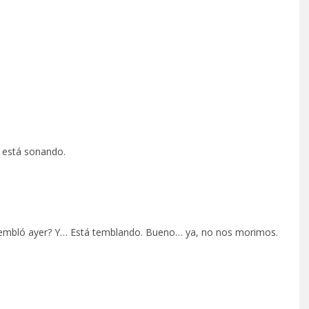
e está sonando.
tembló ayer? Y… Está temblando. Bueno… ya, no nos morimos.