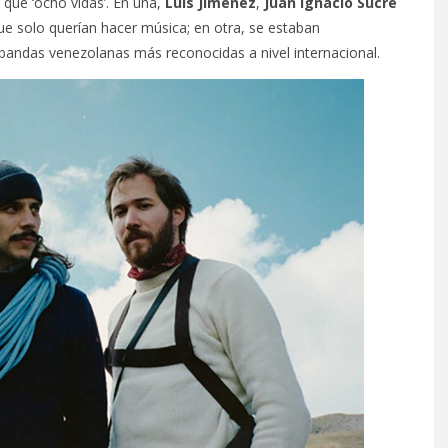
 que ‘ocho vidas’. En una,
Luis Jiménez
,
Juan Ignacio Sucre
e solo querían hacer música; en otra, se estaban
 bandas venezolanas más reconocidas a nivel internacional.