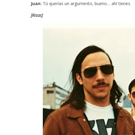
Juan:
Tú querías un argumento, bueno… ahí tienes.
[Risas]