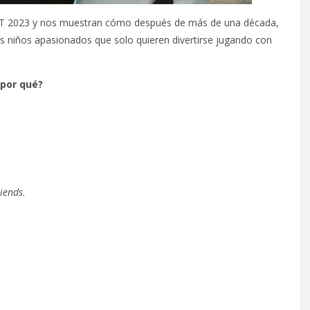
EST 2023 y nos muestran cómo después de más de una década,
s niños apasionados que solo quieren divertirse jugando con
 por qué?
riends
.