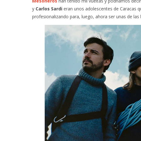
Mesoneros
han tenido mil vueltas y podríamos decir
y
Carlos Sardi
eran unos adolescentes de Caracas qu
profesionalizando para, luego, ahora ser unas de las