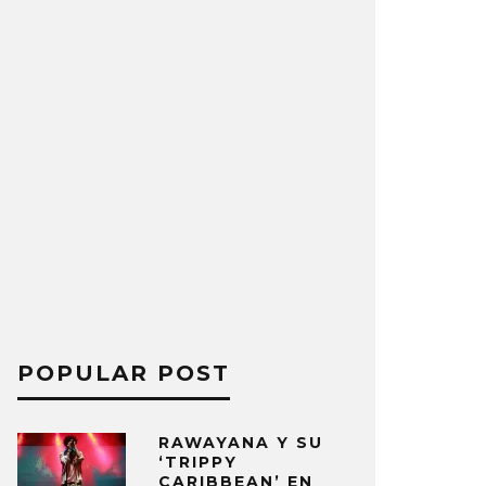
POPULAR POST
RAWAYANA Y SU
‘TRIPPY
CARIBBEAN’ EN