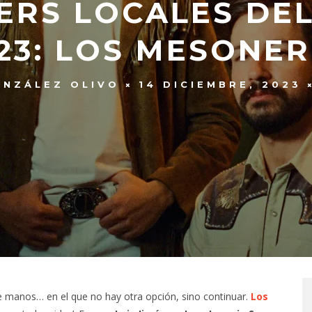
ERS LOCALES DEL
23: LOS MESONE
ONZÁLEZ OLIVO
14 DICIEMBRE, 2023
e manos… en el que no hay otra opción, sino continuar.
Los