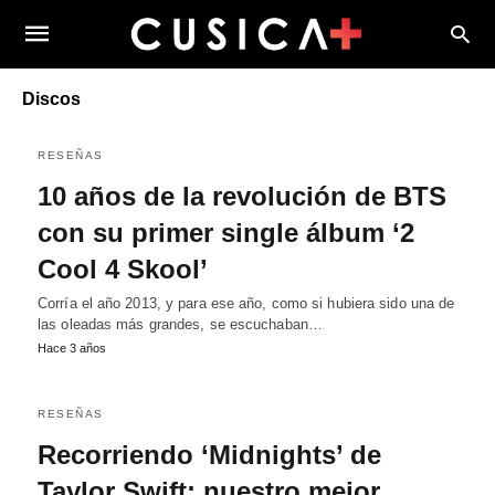
Discos
RESEÑAS
10 años de la revolución de BTS
con su primer single álbum ‘2
Cool 4 Skool’
Corría el año 2013, y para ese año, como si hubiera sido una de
las oleadas más grandes, se escuchaban…
Hace 3 años
RESEÑAS
Recorriendo ‘Midnights’ de
Taylor Swift: nuestro mejor