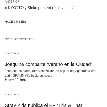
ANTERIOR
« KYOTTO y Blnko presenta 't a l v e z : /'
HACE 2 MESES
NOTICIAS RECIENTES
NOTICIAS
Joaquina comparte ‘Verano en la Ciudad’
Joaquina, la cantautora venezolana de pop latino y ganadora del
Latin GRAMMY®, inicia un nuevo…
Hace 11 horas
NOTICIAS
Stray Kids publica el EP ‘This & That’