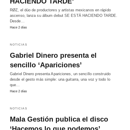
HACIENDO TARDE’
RØZ, el dúo de productores y artistas mexicanos en rápido
ascenso, lanza su álbum debut SE ESTÁ HACIENDO TARDE.
Desde…
Hace 2 días
NOTICIAS
Gabriel Dinero presenta el
sencillo ‘Apariciones’
Gabriel Dinero presenta Apariciones, un sencillo construido
desde el gesto más simple: una guitarra, una voz y todo lo
que…
Hace 2 días
NOTICIAS
Mala Gestión publica el disco
‘Hacemos lo que podemos’