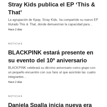
Stray Kids publica el EP ‘This &
That’
La agrupación de Kpop, Stray Kids, ha compartido su nuevo EP
titulado This & That, donde demuestran la capacidad para…
Hace 2 días
NOTICIAS
BLACKPINK estará presente en
su evento del 10º aniversario
BLACKPINK celebrará su décimo aniversario como grupo con
un pequeño encuentro con sus fans al que asistirán las cuatro
integrantes…
Hace 2 días
NOTICIAS
Daniela Spalla inicia nueva era