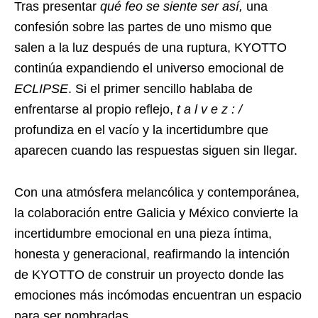
Tras presentar
qué feo se siente ser así,
una
confesión sobre las partes de uno mismo que
salen a la luz después de una ruptura, KYOTTO
continúa expandiendo el universo emocional de
ECLIPSE
. Si el primer sencillo hablaba de
enfrentarse al propio reflejo,
t a l v e z : /
profundiza en el vacío y la incertidumbre que
aparecen cuando las respuestas siguen sin llegar.
Con una atmósfera melancólica y contemporánea,
la colaboración entre Galicia y México convierte la
incertidumbre emocional en una pieza íntima,
honesta y generacional, reafirmando la intención
de KYOTTO de construir un proyecto donde las
emociones más incómodas encuentran un espacio
para ser nombradas.