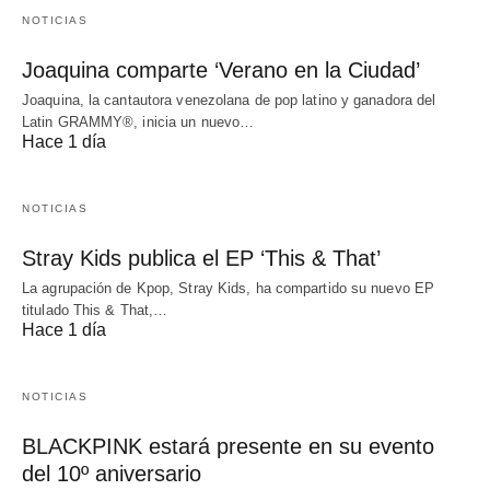
NOTICIAS
Joaquina comparte ‘Verano en la Ciudad’
Joaquina, la cantautora venezolana de pop latino y ganadora del
Latin GRAMMY®, inicia un nuevo…
Hace 1 día
NOTICIAS
Stray Kids publica el EP ‘This & That’
La agrupación de Kpop, Stray Kids, ha compartido su nuevo EP
titulado This & That,…
Hace 1 día
NOTICIAS
BLACKPINK estará presente en su evento
del 10º aniversario