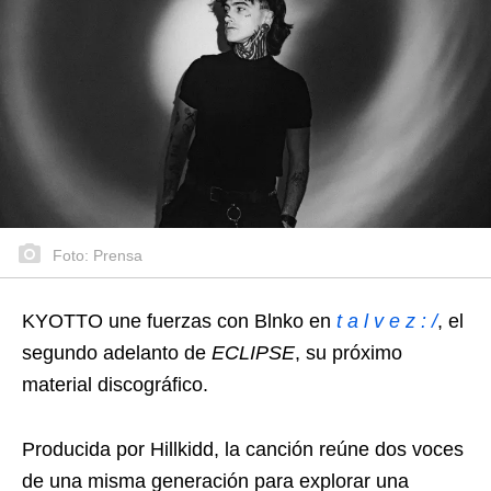
Foto: Prensa
KYOTTO une fuerzas con Blnko en
t a l v e z : /
, el
segundo adelanto de
ECLIPSE
, su próximo
material discográfico.
Producida por Hillkidd, la canción reúne dos voces
de una misma generación para explorar una