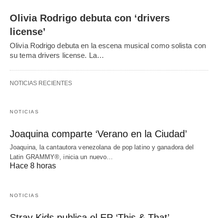
Olivia Rodrigo debuta con ‘drivers
license’
Olivia Rodrigo debuta en la escena musical como solista con
su tema drivers license. La…
NOTICIAS RECIENTES
NOTICIAS
Joaquina comparte ‘Verano en la Ciudad’
Joaquina, la cantautora venezolana de pop latino y ganadora del
Latin GRAMMY®, inicia un nuevo…
Hace 8 horas
NOTICIAS
Stray Kids publica el EP ‘This & That’