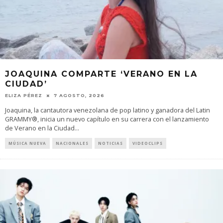
JOAQUINA COMPARTE ‘VERANO EN LA
CIUDAD’
ELIZA PÉREZ
7 AGOSTO, 2026
Joaquina, la cantautora venezolana de pop latino y ganadora del Latin
GRAMMY®, inicia un nuevo capítulo en su carrera con el lanzamiento
de Verano en la Ciudad
...
MÚSICA NUEVA
NACIONALES
NOTICIAS
VIDEOCLIPS