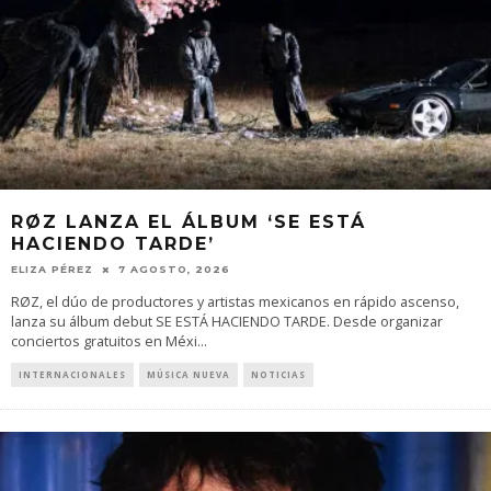
RØZ LANZA EL ÁLBUM ‘SE ESTÁ
HACIENDO TARDE’
ELIZA PÉREZ
7 AGOSTO, 2026
RØZ, el dúo de productores y artistas mexicanos en rápido ascenso,
lanza su álbum debut SE ESTÁ HACIENDO TARDE. Desde organizar
conciertos gratuitos en Méxi
...
INTERNACIONALES
MÚSICA NUEVA
NOTICIAS