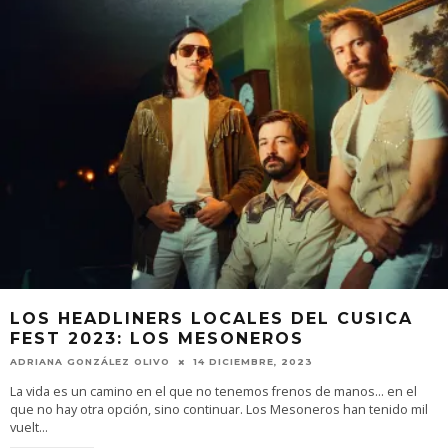
LOS HEADLINERS LOCALES DEL CUSICA
FEST 2023: LOS MESONEROS
ADRIANA GONZÁLEZ OLIVO
14 DICIEMBRE, 2023
La vida es un camino en el que no tenemos frenos de manos… en el
que no hay otra opción, sino continuar. Los Mesoneros han tenido mil
vuelt
...