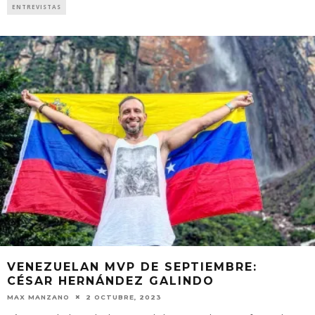
ENTREVISTAS
VENEZUELAN MVP DE SEPTIEMBRE:
CÉSAR HERNÁNDEZ GALINDO
MAX MANZANO
2 OCTUBRE, 2023