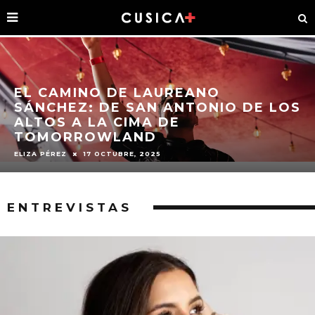
EL CAMINO DE LAUREANO
SÁNCHEZ: DE SAN ANTONIO DE LOS
ALTOS A LA CIMA DE
TOMORROWLAND
ELIZA PÉREZ
17 OCTUBRE, 2025
ENTREVISTAS