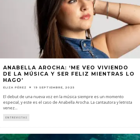
ANABELLA AROCHA: ‘ME VEO VIVIENDO
DE LA MÚSICA Y SER FELIZ MIENTRAS LO
HAGO’
ELIZA PÉREZ
19 SEPTIEMBRE, 2025
El debut de una nueva voz en la música siempre es un momento
especial, y este es el caso de Anabella Arocha. La cantautora y letrista
venez
...
ENTREVISTAS