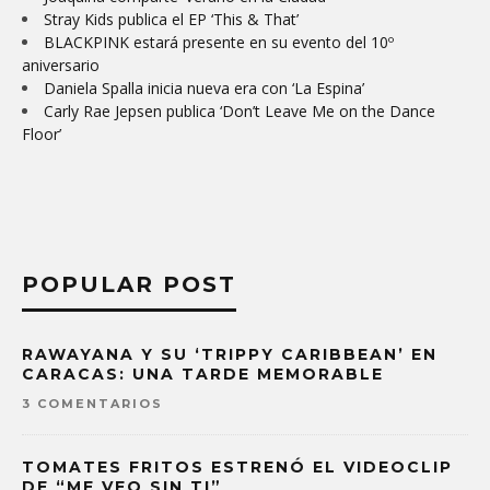
Stray Kids publica el EP ‘This & That’
BLACKPINK estará presente en su evento del 10º
aniversario
Daniela Spalla inicia nueva era con ‘La Espina’
Carly Rae Jepsen publica ‘Don’t Leave Me on the Dance
Floor’
POPULAR POST
RAWAYANA Y SU ‘TRIPPY CARIBBEAN’ EN
CARACAS: UNA TARDE MEMORABLE
3 COMENTARIOS
TOMATES FRITOS ESTRENÓ EL VIDEOCLIP
DE “ME VEO SIN TI”