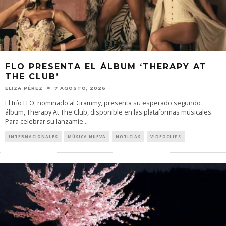
FLO PRESENTA EL ÁLBUM ‘THERAPY AT
THE CLUB’
ELIZA PÉREZ
7 AGOSTO, 2026
El trío FLO, nominado al Grammy, presenta su esperado segundo
álbum, Therapy At The Club, disponible en las plataformas musicales.
Para celebrar su lanzamie
...
INTERNACIONALES
MÚSICA NUEVA
NOTICIAS
VIDEOCLIPS