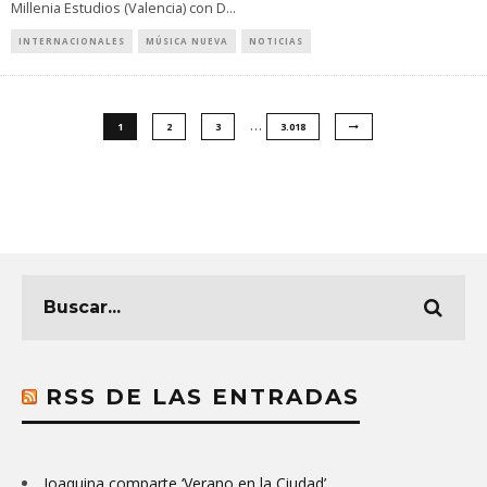
Millenia Estudios (Valencia) con D
...
INTERNACIONALES
MÚSICA NUEVA
NOTICIAS
…
1
2
3
3.018
RSS DE LAS ENTRADAS
Joaquina comparte ‘Verano en la Ciudad’