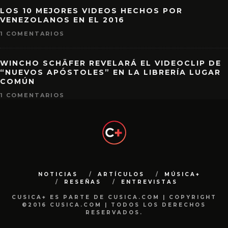
LOS 10 MEJORES VIDEOS HECHOS POR
VENEZOLANOS EN EL 2016
1 COMENTARIOS
WINCHO SCHÄFER REVELARÁ EL VIDEOCLIP DE
“NUEVOS APÓSTOLES” EN LA LIBRERÍA LUGAR
COMÚN
1 COMENTARIOS
NOTICIAS
ARTÍCULOS
MÚSICA+
RESEÑAS
ENTREVISTAS
CUSICA+ ES PARTE DE CUSICA.COM | COPYRIGHT
©2016 CUSICA.COM | TODOS LOS DERECHOS
RESERVADOS.