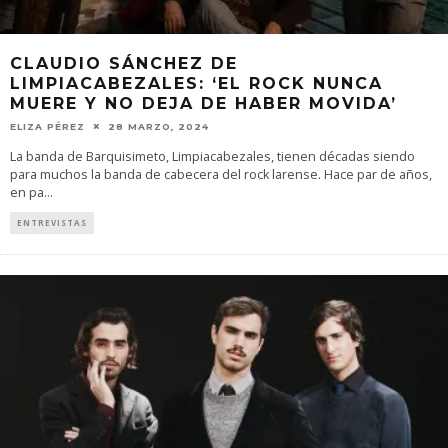
CLAUDIO SÁNCHEZ DE
LIMPIACABEZALES: ‘EL ROCK NUNCA
MUERE Y NO DEJA DE HABER MOVIDA’
ELIZA PÉREZ
28 MARZO, 2024
La banda de Barquisimeto, Limpiacabezales, tienen décadas siendo
para muchos la banda de cabecera del rock larense. Hace par de años,
en pa
...
ENTREVISTAS