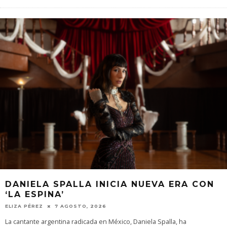
DANIELA SPALLA INICIA NUEVA ERA CON
‘LA ESPINA’
ELIZA PÉREZ
7 AGOSTO, 2026
La cantante argentina radicada en México, Daniela Spalla, ha