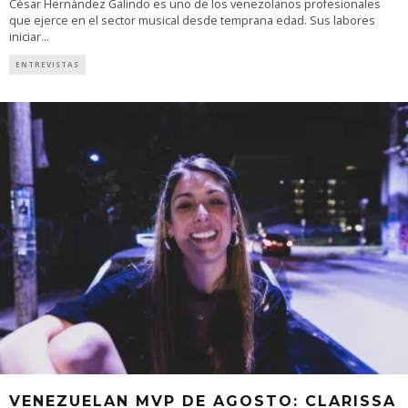
César Hernández Galindo es uno de los venezolanos profesionales
que ejerce en el sector musical desde temprana edad. Sus labores
iniciar
...
ENTREVISTAS
VENEZUELAN MVP DE AGOSTO: CLARISSA