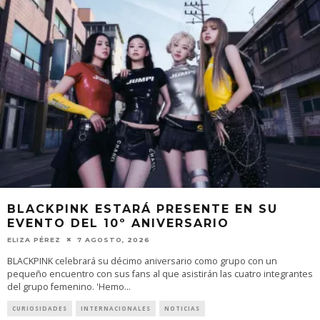
BLACKPINK ESTARÁ PRESENTE EN SU
EVENTO DEL 10º ANIVERSARIO
ELIZA PÉREZ
7 AGOSTO, 2026
BLACKPINK celebrará su décimo aniversario como grupo con un
pequeño encuentro con sus fans al que asistirán las cuatro integrantes
del grupo femenino. 'Hemo
...
CURIOSIDADES
INTERNACIONALES
NOTICIAS