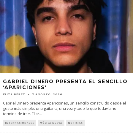
GABRIEL DINERO PRESENTA EL SENCILLO
‘APARICIONES’
ELIZA PÉREZ
7 AGOSTO, 2026
Gabriel Dinero presenta Apariciones, un sencillo construido desde el
gesto más simple: una guitarra, una voz y todo lo que todavía no
termina de irse. El ar
...
INTERNACIONALES
MÚSICA NUEVA
NOTICIAS