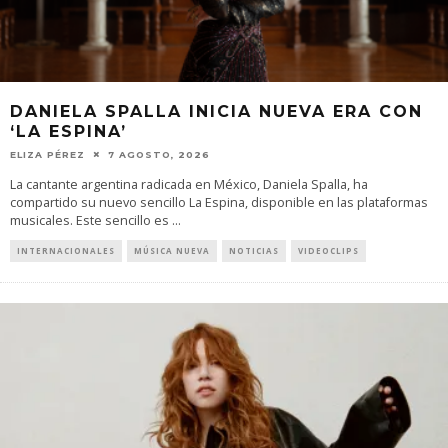
DANIELA SPALLA INICIA NUEVA ERA CON
‘LA ESPINA’
ELIZA PÉREZ
7 AGOSTO, 2026
La cantante argentina radicada en México, Daniela Spalla, ha
compartido su nuevo sencillo La Espina, disponible en las plataformas
musicales. Este sencillo es
...
INTERNACIONALES
MÚSICA NUEVA
NOTICIAS
VIDEOCLIPS