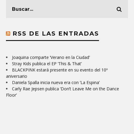
RSS DE LAS ENTRADAS
Joaquina comparte ‘Verano en la Ciudad’
Stray Kids publica el EP ‘This & That’
BLACKPINK estará presente en su evento del 10º
aniversario
Daniela Spalla inicia nueva era con ‘La Espina’
Carly Rae Jepsen publica ‘Don’t Leave Me on the Dance
Floor’