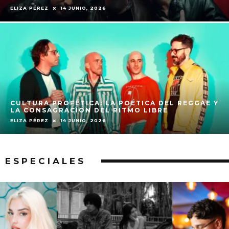
ELIZA PÉREZ
14 JUNIO, 2026
CULTURA PROFÉTICA: LA POÉTICA DEL REGGAE Y
LA CONSAGRACIÓN DEL RITMO LIBRE
ELIZA PÉREZ
14 JUNIO, 2026
ESPECIALES