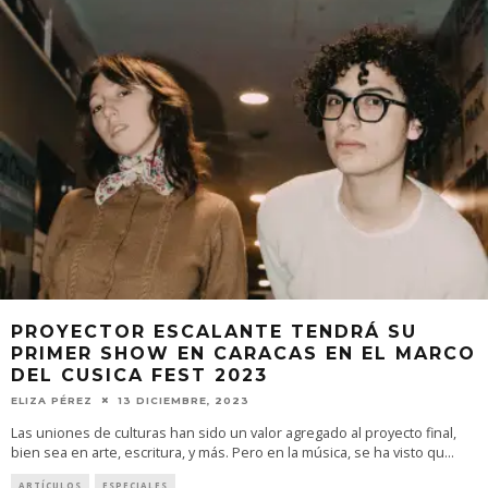
PROYECTOR ESCALANTE TENDRÁ SU
PRIMER SHOW EN CARACAS EN EL MARCO
DEL CUSICA FEST 2023
ELIZA PÉREZ
13 DICIEMBRE, 2023
Las uniones de culturas han sido un valor agregado al proyecto final,
bien sea en arte, escritura, y más. Pero en la música, se ha visto qu
...
ARTÍCULOS
ESPECIALES