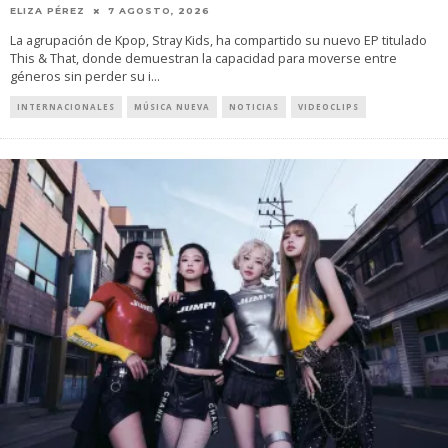
ELIZA PÉREZ
7 AGOSTO, 2026
La agrupación de Kpop, Stray Kids, ha compartido su nuevo EP titulado
This & That, donde demuestran la capacidad para moverse entre
géneros sin perder su i
...
INTERNACIONALES
MÚSICA NUEVA
NOTICIAS
VIDEOCLIPS