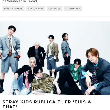
de Verano en la Ciudad
...
MÚSICA NUEVA
NACIONALES
NOTICIAS
VIDEOCLIPS
STRAY KIDS PUBLICA EL EP ‘THIS &
THAT’