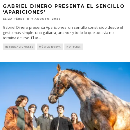
GABRIEL DINERO PRESENTA EL SENCILLO
‘APARICIONES’
ELIZA PÉREZ
7 AGOSTO, 2026
Gabriel Dinero presenta Apariciones, un sencillo construido desde el
gesto más simple: una guitarra, una voz y todo lo que todavía no
termina de irse. El ar
...
INTERNACIONALES
MÚSICA NUEVA
NOTICIAS