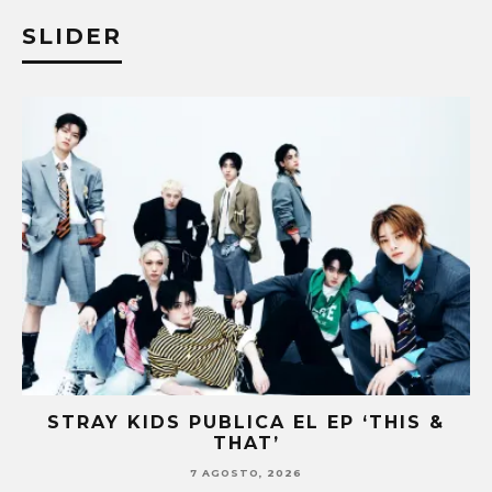
SLIDER
A
STRAY KIDS PUBLICA EL EP ‘THIS &
THAT’
7 AGOSTO, 2026