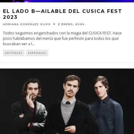
EL LADO B—AILABLE DEL CUSICA FEST
2023
ADRIANA GONZÁLEZ OLIVO
2 ENERO, 2024
Todos seguimos enganchados con la magia del CUSICA FEST. Hace
poco hablábamos del menú que fue perfecto para todos los que
buscaban ver a l
...
ARTÍCULOS
ESPECIALES