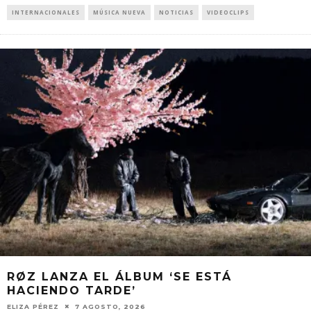
INTERNACIONALES
MÚSICA NUEVA
NOTICIAS
VIDEOCLIPS
RØZ LANZA EL ÁLBUM ‘SE ESTÁ
HACIENDO TARDE’
ELIZA PÉREZ
7 AGOSTO, 2026