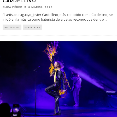
CARDELLINO
ELIZA PÉREZ
6 MARZO, 2024
El artista uruguayo, Javier Cardellino, más conocido como Cardellino, se
inició en la música como baterista de artistas reconocidos dentro
...
ARTÍCULOS
ESPECIALES