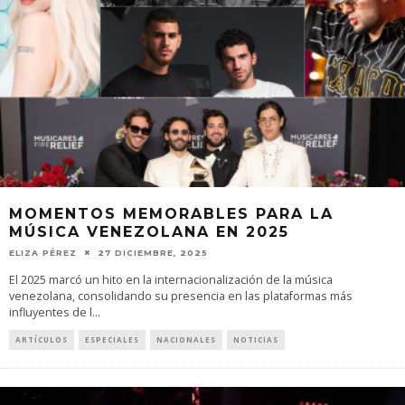
MOMENTOS MEMORABLES PARA LA
MÚSICA VENEZOLANA EN 2025
ELIZA PÉREZ
27 DICIEMBRE, 2025
El 2025 marcó un hito en la internacionalización de la música
venezolana, consolidando su presencia en las plataformas más
influyentes de l
...
ARTÍCULOS
ESPECIALES
NACIONALES
NOTICIAS