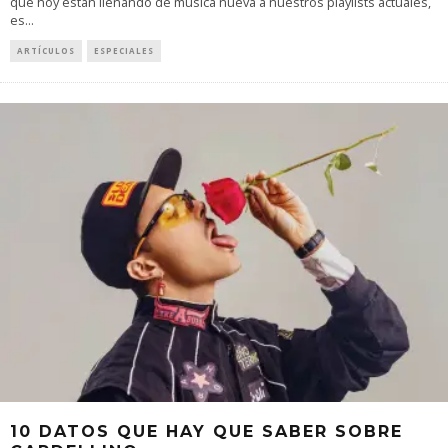
que hoy están llenando de música nueva a nuestros playlists actuales,
es
...
ARTÍCULOS
ESPECIALES
10 DATOS QUE HAY QUE SABER SOBRE