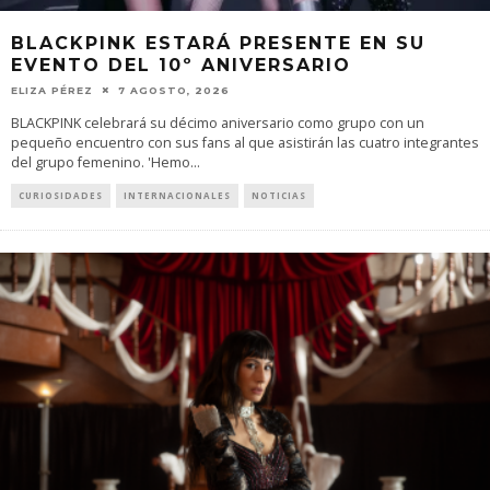
BLACKPINK ESTARÁ PRESENTE EN SU
EVENTO DEL 10º ANIVERSARIO
ELIZA PÉREZ
7 AGOSTO, 2026
BLACKPINK celebrará su décimo aniversario como grupo con un
pequeño encuentro con sus fans al que asistirán las cuatro integrantes
del grupo femenino. 'Hemo
...
CURIOSIDADES
INTERNACIONALES
NOTICIAS