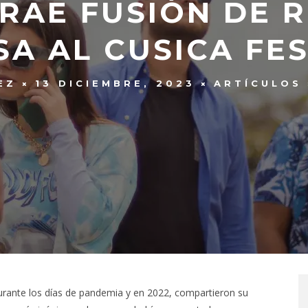
RAE FUSIÓN DE R
SA AL CUSICA FES
EZ
13 DICIEMBRE, 2023
ARTÍCULOS
rante los días de pandemia y en 2022, compartieron su