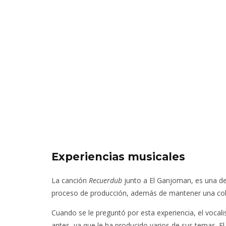
6 AGO
Experiencias musicales
La canción
Recuerdub
junto a El Ganjoman, es una de
proceso de producción, además de mantener una col
Cuando se le preguntó por esta experiencia, el vocali
antes, ya que le ha producido varios de sus temas. E