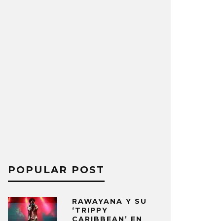
POPULAR POST
RAWAYANA Y SU
‘TRIPPY
CARIBBEAN’ EN