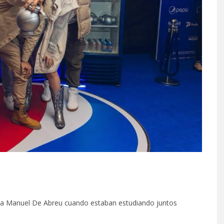
do a Manuel De Abreu cuando estaban estudiando juntos