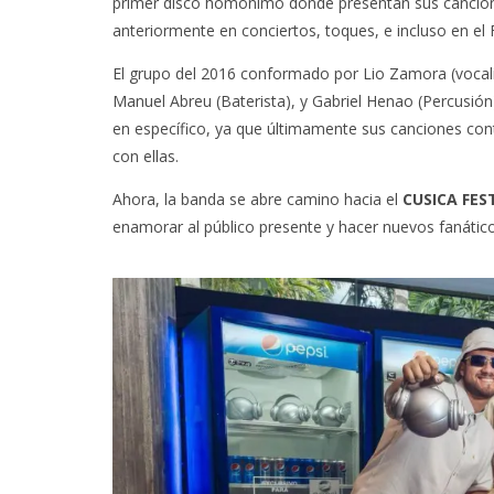
primer disco homónimo donde presentan sus cancione
anteriormente en conciertos, toques, e incluso en el
El grupo del 2016 conformado por Lio Zamora (vocalist
Manuel Abreu (Baterista), y Gabriel Henao (Percusió
en específico, ya que últimamente sus canciones con
con ellas.
Ahora, la banda se abre camino hacia el
CUSICA FES
enamorar al público presente y hacer nuevos fanático