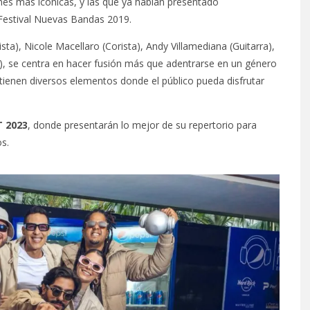
s más icónicas, y las que ya habían presentado
 Festival Nuevas Bandas 2019.
a), Nicole Macellaro (Corista), Andy Villamediana (Guitarra),
n), se centra en hacer fusión más que adentrarse en un género
tienen diversos elementos donde el público pueda disfrutar
T 2023
, donde presentarán lo mejor de su repertorio para
s.