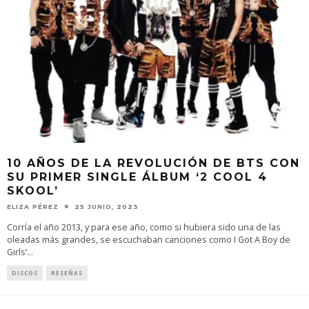
10 AÑOS DE LA REVOLUCIÓN DE BTS CON
SU PRIMER SINGLE ÁLBUM ‘2 COOL 4
SKOOL’
ELIZA PÉREZ
25 JUNIO, 2023
Corría el año 2013, y para ese año, como si hubiera sido una de las
oleadas más grandes, se escuchaban canciones como I Got A Boy de
Girls’
...
DISCOS
RESEÑAS