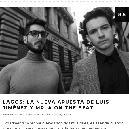
8.5
LAGOS: LA NUEVA APUESTA DE LUIS
JIMÉNEZ Y MR. A ON THE BEAT
ARNALDO VALLENILLA
26 JULIO, 2019
Experimentar y probar nuevos sonidos musicales, es esencial cuando
vives de la música, y más cuando cada día las tendencias son