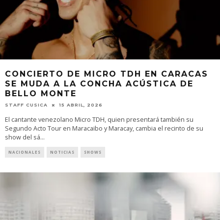
CONCIERTO DE MICRO TDH EN CARACAS
SE MUDA A LA CONCHA ACÚSTICA DE
BELLO MONTE
STAFF CUSICA
15 ABRIL, 2026
El cantante venezolano Micro TDH, quien presentará también su
Segundo Acto Tour en Maracaibo y Maracay, cambia el recinto de su
show del sá
...
NACIONALES
NOTICIAS
SHOWS