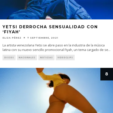
YETSI DERROCHA SENSUALIDAD CON
‘FIYAH’
ELIZA PÉREZ
7 SEPTIEMBRE, 2021
La artista venezolana Yetsi se abre paso en la industria de la música
latina con su nuevo sencillo promocional Fiyah, un tema cargado de se
...
DISCOS
NACIONALES
NOTICIAS
VIDEOCLIPS
8