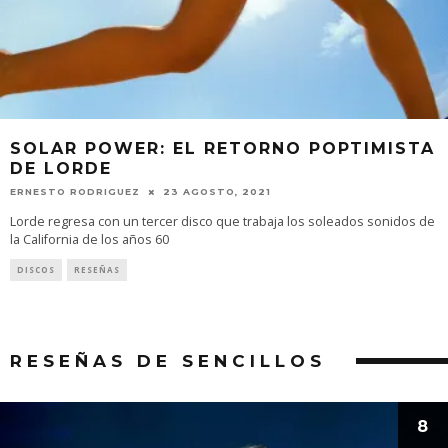
SOLAR POWER: EL RETORNO POPTIMISTA
DE LORDE
ERNESTO RODRIGUEZ
23 AGOSTO, 2021
Lorde regresa con un tercer disco que trabaja los soleados sonidos de
la California de los años 60
DISCOS
RESEÑAS
RESEÑAS DE SENCILLOS
8