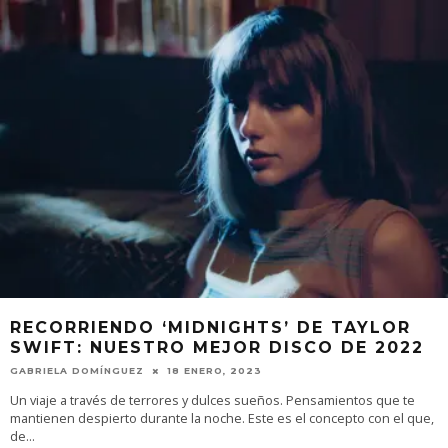
RECORRIENDO ‘MIDNIGHTS’ DE TAYLOR
SWIFT: NUESTRO MEJOR DISCO DE 2022
GABRIELA DOMÍNGUEZ
18 ENERO, 2023
Un viaje a través de terrores y dulces sueños. Pensamientos que te
mantienen despierto durante la noche. Este es el concepto con el que,
de
...