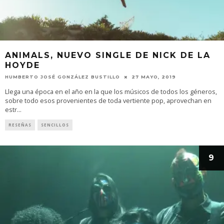
ANIMALS, NUEVO SINGLE DE NICK DE LA
HOYDE
HUMBERTO JOSÉ GONZÁLEZ BUSTILLO
27 MAYO, 2019
Llega una época en el año en la que los músicos de todos los géneros,
sobre todo esos provenientes de toda vertiente pop, aprovechan en
estr
...
RESEÑAS
SENCILLOS
9