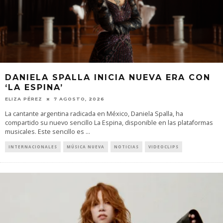
DANIELA SPALLA INICIA NUEVA ERA CON
‘LA ESPINA’
ELIZA PÉREZ
7 AGOSTO, 2026
La cantante argentina radicada en México, Daniela Spalla, ha
compartido su nuevo sencillo La Espina, disponible en las plataformas
musicales. Este sencillo es
...
INTERNACIONALES
MÚSICA NUEVA
NOTICIAS
VIDEOCLIPS