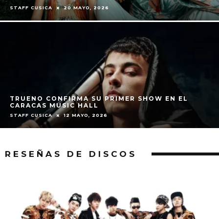
STAFF CUSICA
15 ABRIL, 2026
ORESTES GÓMEZ TRAERÁ SUS TAMBORES AL
CARACAS MUSIC HALL
STAFF CUSICA
12 FEBRERO, 2026
RESEÑAS DE DISCOS