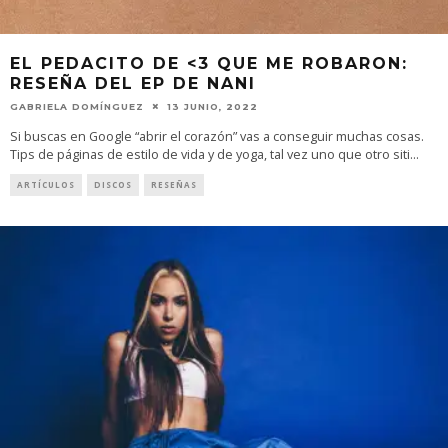
EL PEDACITO DE <3 QUE ME ROBARON:
RESEÑA DEL EP DE NANI
GABRIELA DOMÍNGUEZ
13 JUNIO, 2022
Si buscas en Google “abrir el corazón” vas a conseguir muchas cosas.
Tips de páginas de estilo de vida y de yoga, tal vez uno que otro siti
...
ARTÍCULOS
DISCOS
RESEÑAS