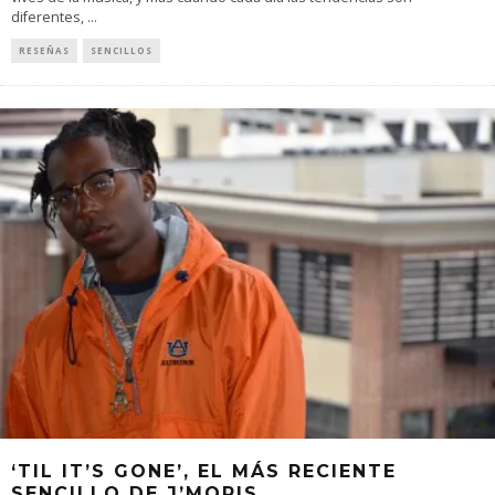
diferentes,
...
RESEÑAS
SENCILLOS
‘TIL IT’S GONE’, EL MÁS RECIENTE
SENCILLO DE J’MORIS