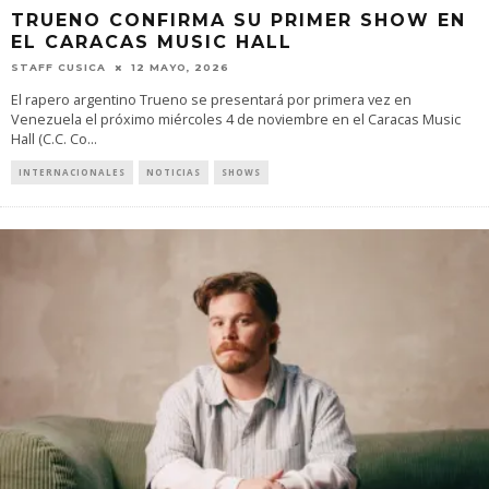
TRUENO CONFIRMA SU PRIMER SHOW EN
EL CARACAS MUSIC HALL
STAFF CUSICA
12 MAYO, 2026
El rapero argentino Trueno se presentará por primera vez en
Venezuela el próximo miércoles 4 de noviembre en el Caracas Music
Hall (C.C. Co
...
INTERNACIONALES
NOTICIAS
SHOWS