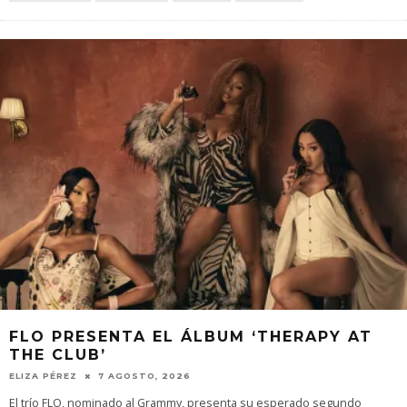
FLO PRESENTA EL ÁLBUM ‘THERAPY AT
THE CLUB’
ELIZA PÉREZ
7 AGOSTO, 2026
El trío FLO, nominado al Grammy, presenta su esperado segundo