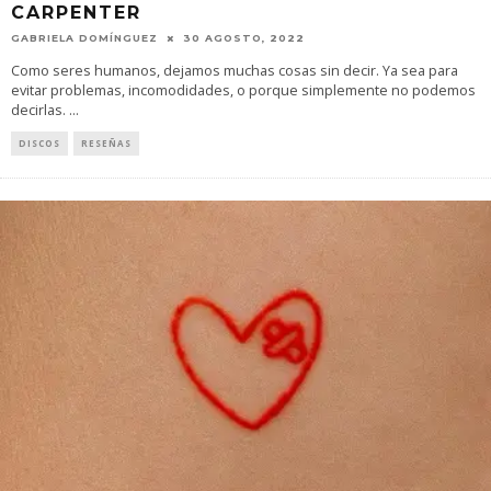
CARPENTER
GABRIELA DOMÍNGUEZ
30 AGOSTO, 2022
Como seres humanos, dejamos muchas cosas sin decir. Ya sea para
evitar problemas, incomodidades, o porque simplemente no podemos
decirlas.
...
DISCOS
RESEÑAS