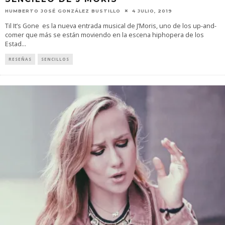
HUMBERTO JOSÉ GONZÁLEZ BUSTILLO
4 JULIO, 2019
Til It’s Gone es la nueva entrada musical de J’Moris, uno de los up-and-
comer que más se están moviendo en la escena hiphopera de los
Estad
...
RESEÑAS
SENCILLOS