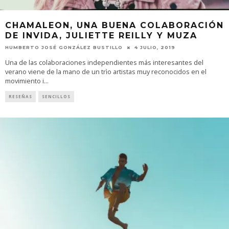
CHAMALEON, UNA BUENA COLABORACIÓN
DE INVIDA, JULIETTE REILLY Y MUZA
HUMBERTO JOSÉ GONZÁLEZ BUSTILLO
4 JULIO, 2019
Una de las colaboraciones independientes más interesantes del
verano viene de la mano de un trìo artistas muy reconocidos en el
movimiento i
...
RESEÑAS
SENCILLOS