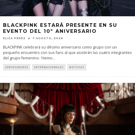
BLACKPINK ESTARÁ PRESENTE EN SU
EVENTO DEL 10º ANIVERSARIO
ELIZA PÉREZ
7 AGOSTO, 2026
BLACKPINK celebrará su décimo aniversario como grupo con un
pequeño encuentro con sus fans al que asistirán las cuatro integrantes
del grupo femenino. 'Hemo
...
CURIOSIDADES
INTERNACIONALES
NOTICIAS