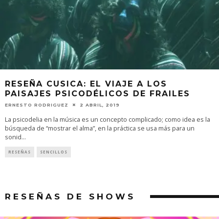
RESEÑA CUSICA: EL VIAJE A LOS
PAISAJES PSICODÉLICOS DE FRAILES
ERNESTO RODRIGUEZ
2 ABRIL, 2019
La psicodelia en la música es un concepto complicado; como idea es la
búsqueda de “mostrar el alma”, en la práctica se usa más para un
sonid
...
RESEÑAS
SENCILLOS
RESEÑAS DE SHOWS