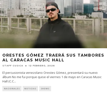
ORESTES GÓMEZ TRAERÁ SUS TAMBORES
AL CARACAS MUSIC HALL
STAFF CUSICA
12 FEBRERO, 2026
El percusionista venezolano Orestes Gómez, presentará su nuevo
álbum No me fui porque quise el viernes 1 de mayo en Caracas Music
Hall (C.C
...
NACIONALES
NOTICIAS
SHOWS