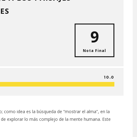
LES
9
Nota Final
10.0
; como idea es la búsqueda de “mostrar el alma”, en la
a de explorar lo más complejo de la mente humana. Este