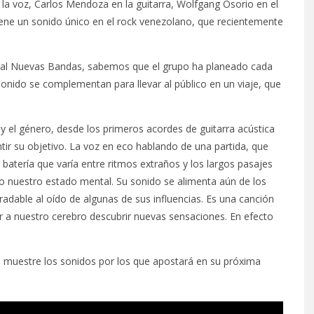
la voz, Carlos Mendoza en la guitarra,
Wolfgang Osorio en el
iene un sonido único en el rock venezolano, que recientemente
ival Nuevas Bandas, sabemos que el grupo ha planeado cada
sonido se complementan para llevar al público en un viaje, que
 y el género, desde los primeros acordes de guitarra acústica
tir su objetivo. La voz en eco hablando de una partida, que
a batería que varía entre ritmos extraños y los largos pasajes
io nuestro estado mental. Su sonido se alimenta aún de los
radable al oído de algunas de sus influencias. Es una canción
ar a nuestro cerebro descubrir nuevas sensaciones. En efecto
s muestre los sonidos por los que apostará en su próxima