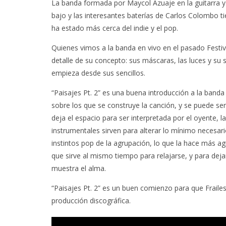
La banda formada por Maycol Azuaje en la guitarra y 
bajo y las interesantes baterías de Carlos Colombo t
ha estado más cerca del indie y el pop.
Quienes vimos a la banda en vivo en el pasado Fest
detalle de su concepto: sus máscaras, las luces y su 
empieza desde sus sencillos.
“Paisajes Pt. 2” es una buena introducción a la banda
sobre los que se construye la canción, y se puede sen
deja el espacio para ser interpretada por el oyente, l
instrumentales sirven para alterar lo mínimo necesar
instintos pop de la agrupación, lo que la hace más ag
que sirve al mismo tiempo para relajarse, y para dej
muestra el alma.
“Paisajes Pt. 2” es un buen comienzo para que Fraile
producción discográfica.