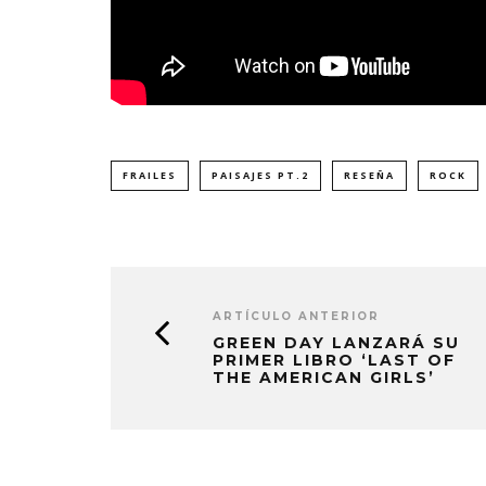
FRAILES
PAISAJES PT.2
RESEÑA
ROCK
ARTÍCULO ANTERIOR
GREEN DAY LANZARÁ SU
PRIMER LIBRO ‘LAST OF
THE AMERICAN GIRLS’