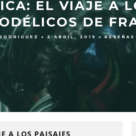
CA: EL VIAJE A 
ODÉLICOS DE FR
RODRIGUEZ
2 ABRIL, 2019
RESEÑAS
JE A LOS PAISAJES