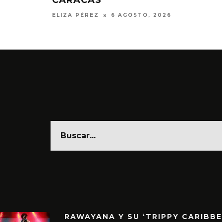
ELIZA PÉREZ
6 AGOSTO, 2026
RAWAYANA Y SU ‘TRIPPY CARIBB