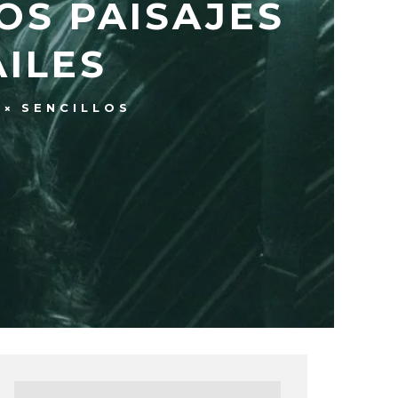
LOS PAISAJES
AILES
SENCILLOS