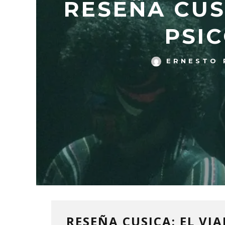
RESEÑA CUSI
PSIC
ERNESTO 
RESEÑA CUSICA: EL VIA