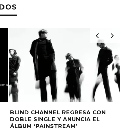
ADOS
BLIND CHANNEL REGRESA CON
GRE
2
DOBLE SINGLE Y ANUNCIA EL
SIN
ÁLBUM ‘PAINSTREAM’
ELIZ