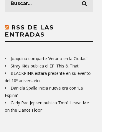
RSS DE LAS
ENTRADAS
Joaquina comparte ‘Verano en la Ciudad’
Stray Kids publica el EP ‘This & That’
BLACKPINK estará presente en su evento
del 10º aniversario
Daniela Spalla inicia nueva era con ‘La
Espina’
Carly Rae Jepsen publica ‘Don’t Leave Me
on the Dance Floor’