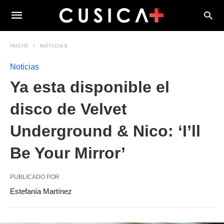
INICIO
NOTICIAS
Noticias
Ya esta disponible el
disco de Velvet
Underground & Nico: ‘I’ll
Be Your Mirror’
PUBLICADO POR
Estefanía Martínez