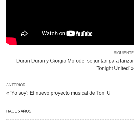
SIGUIENTE
Duran Duran y Giorgio Moroder se juntan para lanzar
'Tonight United' »
ANTERIOR
« 'Yo soy': El nuevo proyecto musical de Toni U
HACE 5 AÑOS