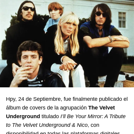
Hpy, 24 de Septiembre, fue finalmente publicado el
álbum de covers de la agrupación
The Velvet
Underground
titulado
I’ll Be Your Mirror: A Tribute
to The Velvet Underground & Nico
, con
disponibilidad en todas las plataformas digitales.