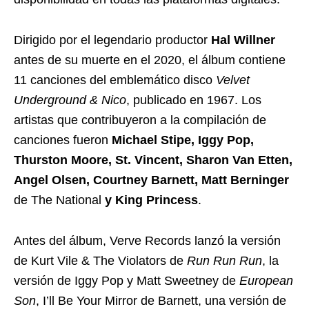
Dirigido por el legendario productor
Hal Willner
antes de su muerte en el 2020, el álbum contiene
11 canciones del emblemático disco
Velvet
Underground & Nico
, publicado en 1967. Los
artistas que contribuyeron a la compilación de
canciones fueron
Michael Stipe, Iggy Pop,
Thurston Moore, St. Vincent, Sharon Van Etten,
Angel Olsen, Courtney Barnett, Matt Berninger
de The National
y King Princess
.
Antes del álbum, Verve Records lanzó la versión
de Kurt Vile & The Violators de
Run Run Run
, la
versión de Iggy Pop y Matt Sweetney de
European
Son
, I’ll Be Your Mirror de Barnett, una versión de