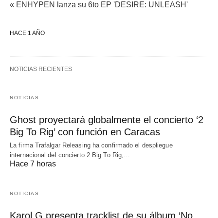
« ENHYPEN lanza su 6to EP 'DESIRE: UNLEASH'
HACE 1 AÑO
NOTICIAS RECIENTES
NOTICIAS
Ghost proyectará globalmente el concierto ‘2
Big To Rig’ con función en Caracas
La firma Trafalgar Releasing ha confirmado el despliegue
internacional del concierto 2 Big To Rig,…
Hace 7 horas
NOTICIAS
Karol G presenta tracklist de su álbum ‘No