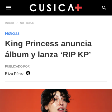
INICIO
NOTICIAS
Noticias
King Princess anuncia
álbum y lanza ‘RIP KP’
PUBLICADO POR
Eliza Pérez