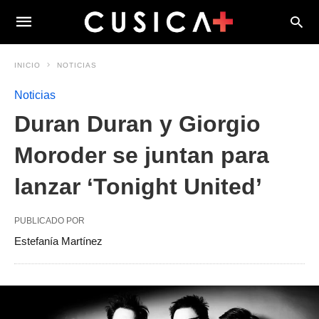
INICIO
NOTICIAS
Noticias
Duran Duran y Giorgio
Moroder se juntan para
lanzar ‘Tonight United’
PUBLICADO POR
Estefanía Martínez