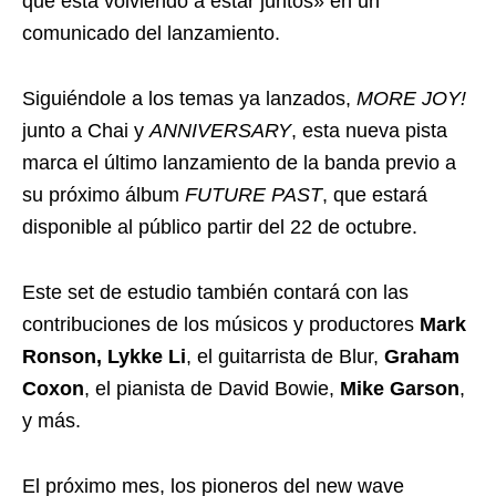
que está volviendo a estar juntos» en un
comunicado del lanzamiento.
Siguiéndole a los temas ya lanzados,
MORE JOY!
junto a Chai y
ANNIVERSARY
, esta nueva pista
marca el último lanzamiento de la banda previo a
su próximo álbum
FUTURE PAST
, que estará
disponible al público partir del 22 de octubre.
Este set de estudio también contará con las
contribuciones de los músicos y productores
Mark
Ronson, Lykke Li
, el guitarrista de Blur,
Graham
Coxon
, el pianista de David Bowie,
Mike Garson
,
y más.
El próximo mes, los pioneros del new wave