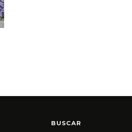
L
BUSCAR