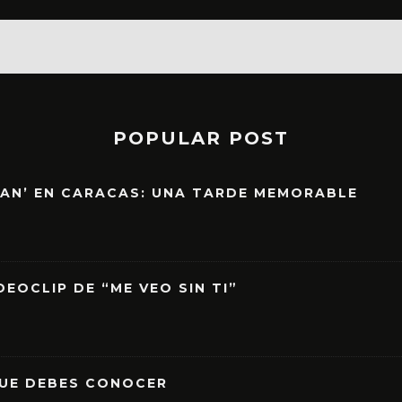
POPULAR POST
EAN’ EN CARACAS: UNA TARDE MEMORABLE
EOCLIP DE “ME VEO SIN TI”
QUE DEBES CONOCER