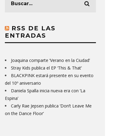
RSS DE LAS
ENTRADAS
Joaquina comparte ‘Verano en la Ciudad’
Stray Kids publica el EP ‘This & That’
BLACKPINK estará presente en su evento
del 10º aniversario
Daniela Spalla inicia nueva era con ‘La
Espina’
Carly Rae Jepsen publica ‘Don’t Leave Me
on the Dance Floor’