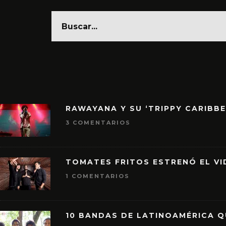
RAWAYANA Y SU ‘TRIPPY CARIBB
3 COMENTARIOS
TOMATES FRITOS ESTRENÓ EL VID
1 COMENTARIOS
10 BANDAS DE LATINOAMÉRICA 