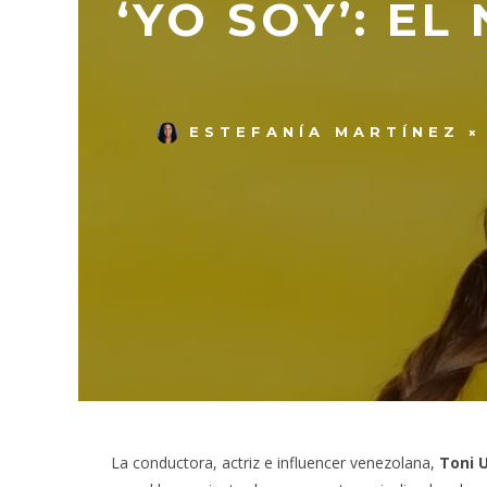
‘YO SOY’: E
ESTEFANÍA MARTÍNEZ
La conductora, actriz e influencer venezolana,
Toni 