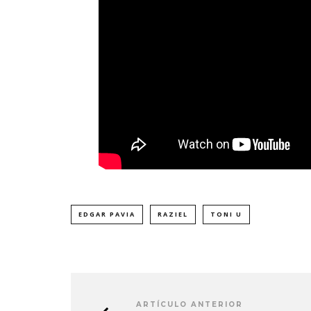
EDGAR PAVIA
RAZIEL
TONI U
ARTÍCULO ANTERIOR