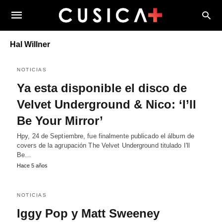
Hal Willner
NOTICIAS
Ya esta disponible el disco de
Velvet Underground & Nico: ‘I’ll
Be Your Mirror’
Hpy, 24 de Septiembre, fue finalmente publicado el álbum de
covers de la agrupación The Velvet Underground titulado I'll
Be…
Hace 5 años
NOTICIAS
Iggy Pop y Matt Sweeney