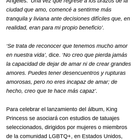
Ángeles.
‘Una vez que regresé a los brazos de la
ciudad que amo, comencé a sentirme más
tranquila y liviana ante decisiones difíciles que, en
realidad, eran para mi propio beneficio’.
‘Se trata de reconocer que tenemos mucho amor
en nuestra vida’,
dice.
‘No creo que pierda jamás
la capacidad de dejar de amar ni de crear grandes
amores. Puedes tener desencuentros y rupturas
amorosas, pero no eres incapaz de amar; de
hecho, creo que te hace más capaz’.
Para celebrar el lanzamiento del álbum, King
Princess se asociará con estudios de tatuajes
seleccionados, dirigidos por mujeres o miembros
de la comunidad LGBTQ+, en Estados Unidos,