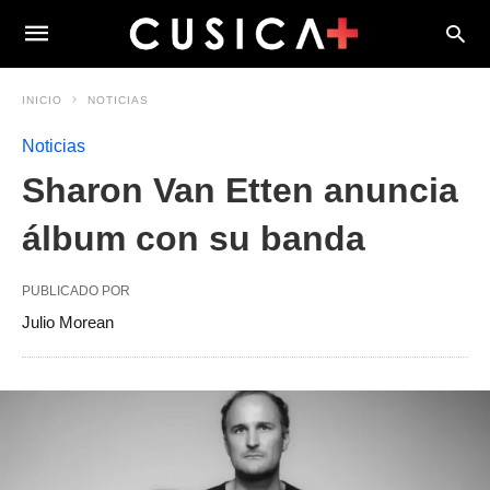
INICIO
NOTICIAS
Noticias
Sharon Van Etten anuncia
álbum con su banda
PUBLICADO POR
Julio Morean