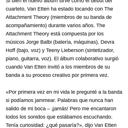
Si bien el nuevo álbum sirve como el debut del
cuarteto, Van Etten ha estado tocando con The
Attachment Theory (miembros de su banda de
acompañamiento) durante varios años. The
Attachment Theory está compuesta por los
músicos Jorge Balbi (batería, máquinas), Devra
Hoff (bajo, voz) y Teeny Lieberson (sintetizador,
piano, guitarra, voz). El álbum colaborativo surgió
cuando Van Etten invitó a los miembros de su
banda a su proceso creativo por primera vez.
«Por primera vez en mi vida le pregunté a la banda
si podíamos jammear. Palabras que nunca han
salido de mi boca – ¡jamás! Pero me encantaron
todos los sonidos que estábamos escuchando.
Tenía curiosidad: ¿qué pasaría?», dijo Van Etten