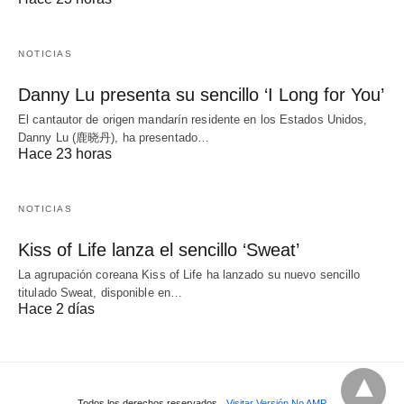
NOTICIAS
Danny Lu presenta su sencillo ‘I Long for You’
El cantautor de origen mandarín residente en los Estados Unidos,
Danny Lu (鹿晓丹), ha presentado…
Hace 23 horas
NOTICIAS
Kiss of Life lanza el sencillo ‘Sweat’
La agrupación coreana Kiss of Life ha lanzado su nuevo sencillo
titulado Sweat, disponible en…
Hace 2 días
Todos los derechos reservados
Visitar Versión No AMP