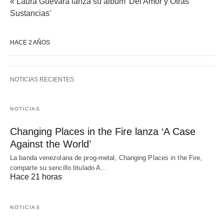
« Laura Guevara lanza su álbum 'Del Amor y Otras
Sustancias'
HACE 2 AÑOS
NOTICIAS RECIENTES
NOTICIAS
Changing Places in the Fire lanza ‘A Case
Against the World’
La banda venezolana de prog-metal, Changing Places in the Fire,
comparte su sencillo titulado A…
Hace 21 horas
NOTICIAS