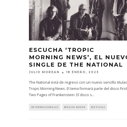
ESCUCHA ‘TROPIC
MORNING NEWS’, EL NUEV
SINGLE DE THE NATIONAL
JULIO MOREAN
18 ENERO, 2023
The National está de regreso con un nuevo sencillo titula
Tropic Morning News. El tema formará parte del disco First
Two Pages of Frankenstein. El disco s
...
INTERNACIONALES
MÚSICA NUEVA
NOTICIAS