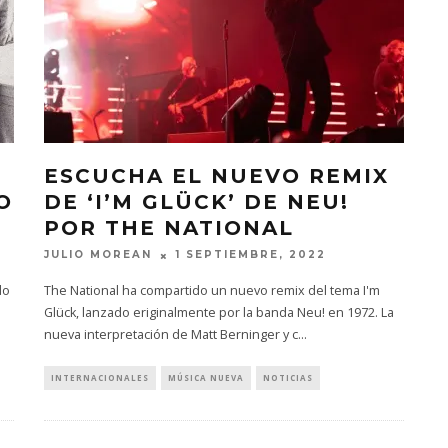
ESCUCHA EL NUEVO REMIX
O
DE ‘I’M GLÜCK’ DE NEU!
POR THE NATIONAL
JULIO MOREAN
1 SEPTIEMBRE, 2022
do
The National ha compartido un nuevo remix del tema I'm
Glück, lanzado eriginalmente por la banda Neu! en 1972. La
nueva interpretación de Matt Berninger y c
...
INTERNACIONALES
MÚSICA NUEVA
NOTICIAS