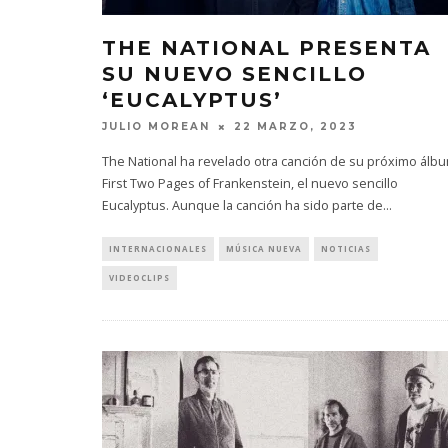
THE NATIONAL PRESENTA
SU NUEVO SENCILLO
‘EUCALYPTUS’
JULIO MOREAN
22 MARZO, 2023
The National ha revelado otra canción de su próximo álbu
First Two Pages of Frankenstein, el nuevo sencillo
Eucalyptus. Aunque la canción ha sido parte de
...
INTERNACIONALES
MÚSICA NUEVA
NOTICIAS
VIDEOCLIPS