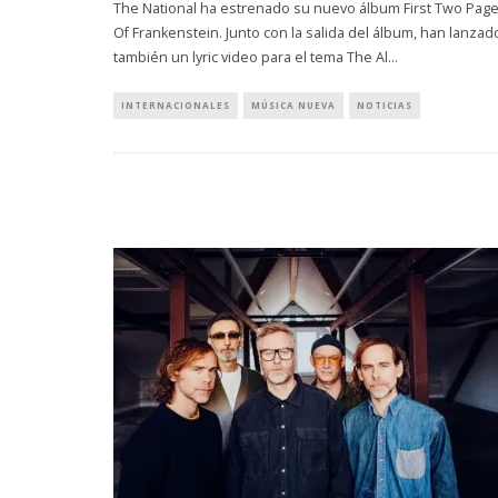
The National ha estrenado su nuevo álbum First Two Pag
Of Frankenstein. Junto con la salida del álbum, han lanzad
también un lyric video para el tema The Al
...
INTERNACIONALES
MÚSICA NUEVA
NOTICIAS