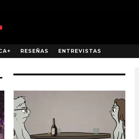
CA+
RESEÑAS
ENTREVISTAS
L