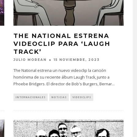
THE NATIONAL ESTRENA
VIDEOCLIP PARA ‘LAUGH
TRACK’
JULIO MOREAN
15 NOVIEMBRE, 2023
The National estrena un nuevo videoclip la canción
homónima de su reciente álbum Laugh Track, junto a
Phoebe Bridgers. El director de Bob's Burgers, Bernar
...
INTERNACIONALES
NOTICIAS
VIDEOCLIPS