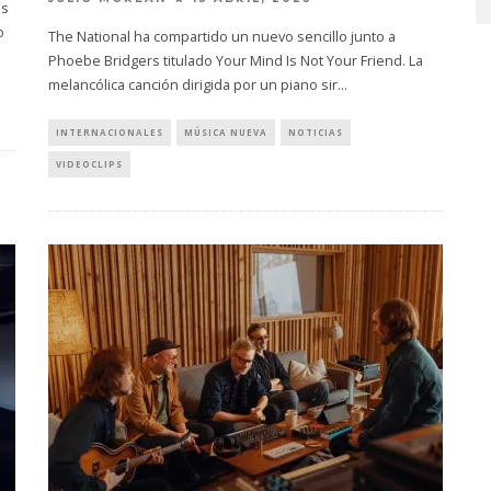
es
o
The National ha compartido un nuevo sencillo junto a
Phoebe Bridgers titulado Your Mind Is Not Your Friend. La
melancólica canción dirigida por un piano sir
...
INTERNACIONALES
MÚSICA NUEVA
NOTICIAS
VIDEOCLIPS