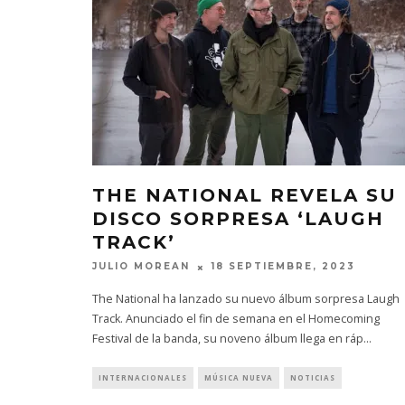
THE NATIONAL REVELA SU
DISCO SORPRESA ‘LAUGH
TRACK’
JULIO MOREAN
18 SEPTIEMBRE, 2023
The National ha lanzado su nuevo álbum sorpresa Laugh
Track. Anunciado el fin de semana en el Homecoming
Festival de la banda, su noveno álbum llega en ráp
...
INTERNACIONALES
MÚSICA NUEVA
NOTICIAS