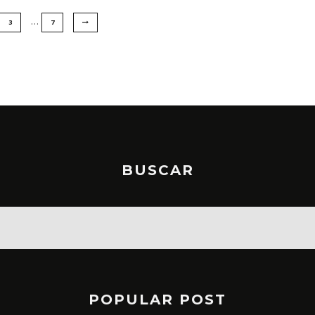
…
3
7
BUSCAR
POPULAR POST