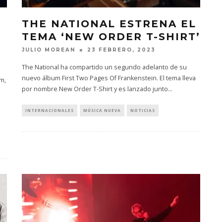
THE NATIONAL ESTRENA EL
TEMA ‘NEW ORDER T-SHIRT’
JULIO MOREAN
23 FEBRERO, 2023
The National ha compartido un segundo adelanto de su
nuevo álbum First Two Pages Of Frankenstein. El tema lleva
m,
por nombre New Order T-Shirt y es lanzado junto
...
INTERNACIONALES
MÚSICA NUEVA
NOTICIAS