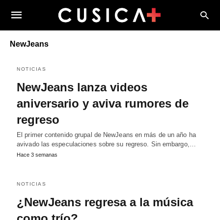
NewJeans
NOTICIAS
NewJeans lanza videos
aniversario y aviva rumores de
regreso
El primer contenido grupal de NewJeans en más de un año ha
avivado las especulaciones sobre su regreso. Sin embargo,…
Hace 3 semanas
NOTICIAS
¿NewJeans regresa a la música
como trío?