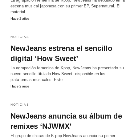
La agrupación femenina de Kpop, NewJeans ha debutado en la
escena musical japonesa con su primer EP, Supernatural. El
material…
Hace 2 años
NOTICIAS
NewJeans estrena el sencillo
digital ‘How Sweet’
La agrupación femenina de Kpop, NewJeans ha presentado su
nuevo sencillo titulado How Sweet, disponible en las
plataformas musicales. Este…
Hace 2 años
NOTICIAS
NewJeans anuncia su álbum de
remixes ‘NJWMX’
El grupo de chicas de K-pop NewJeans anuncia su primer