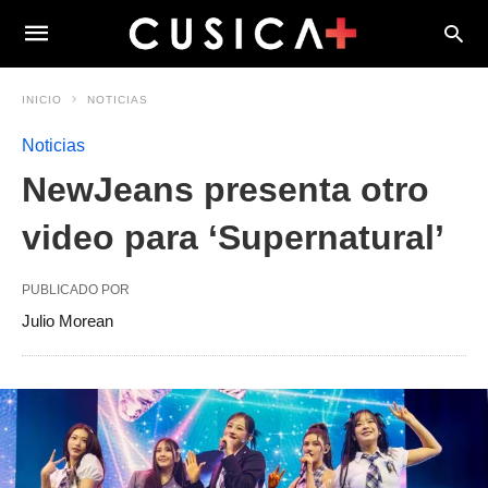
INICIO
NOTICIAS
Noticias
NewJeans presenta otro
video para ‘Supernatural’
PUBLICADO POR
Julio Morean