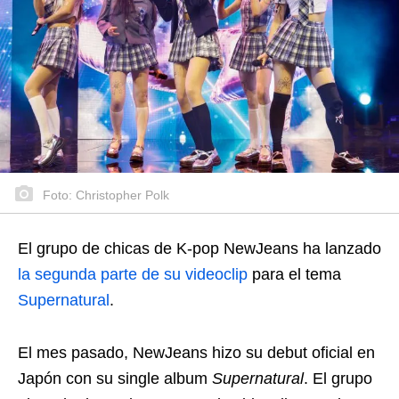
Foto: Christopher Polk
El grupo de chicas de K-pop NewJeans ha lanzado
la segunda parte de su videoclip
para el tema
Supernatural
.
El mes pasado, NewJeans hizo su debut oficial en
Japón con su single album
Supernatural
. El grupo