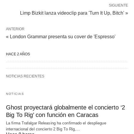
SIGUIENTE
Limp Bizkit lanza videoclip para 'Turn It Up, Bitch' »
ANTERIOR
« London Grammar presenta su cover de 'Espresso'
HACE 2 AÑOS
NOTICIAS RECIENTES
NOTICIAS
Ghost proyectará globalmente el concierto ‘2
Big To Rig’ con función en Caracas
La firma Trafalgar Releasing ha confirmado el despliegue
internacional del concierto 2 Big To Rig,…