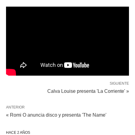
SIGUIENTE
Calva Louise presenta 'La Corriente' »
ANTERIOR
« Romi O anuncia disco y presenta 'The Name'
HACE 2 AÑOS