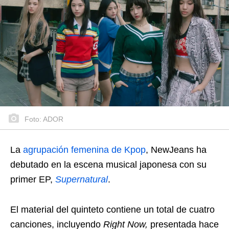
Foto: ADOR
La
agrupación femenina de Kpop
, NewJeans ha
debutado en la escena musical japonesa con su
primer EP,
Supernatural
.
El material del quinteto contiene un total de cuatro
canciones, incluyendo
Right Now,
presentada hace