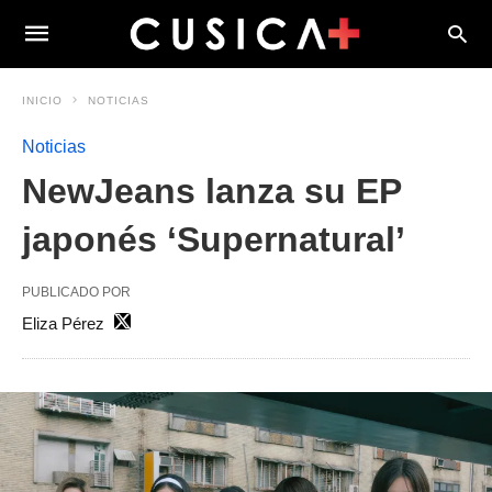
INICIO
NOTICIAS
Noticias
NewJeans lanza su EP
japonés ‘Supernatural’
PUBLICADO POR
Eliza Pérez