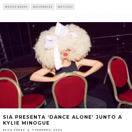
MÚSICA NUEVA
NACIONALES
NOTICIAS
SIA PRESENTA ‘DANCE ALONE’ JUNTO A
KYLIE MINOGUE
ELIZA PÉREZ
7 FEBRERO, 2024