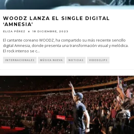
WOODZ LANZA EL SINGLE DIGITAL
‘AMNESIA’
ELIZA PÉREZ
18 DICIEMBRE, 2023
El cantante coreano WOODZ, ha compartido su más reciente sencillo
digital Amnesia, donde presenta una transformación visual y melódica.
El rock intenso se c
...
INTERNACIONALES
MÚSICA NUEVA
NOTICIAS
VIDEOCLIPS