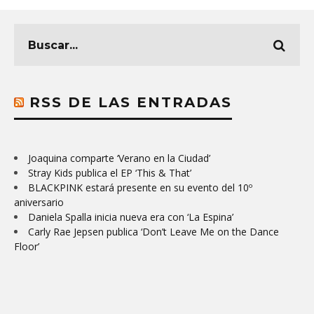
RSS DE LAS ENTRADAS
Joaquina comparte ‘Verano en la Ciudad’
Stray Kids publica el EP ‘This & That’
BLACKPINK estará presente en su evento del 10º
aniversario
Daniela Spalla inicia nueva era con ‘La Espina’
Carly Rae Jepsen publica ‘Don’t Leave Me on the Dance
Floor’