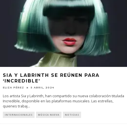
SIA Y LABRINTH SE REÚNEN PARA
‘INCREDIBLE’
ELIZA PÉREZ
5 ABRIL, 2024
Los artista Sia y Labrinth, han compartido su nueva colaboración titulada
Incredible, disponible en las plataformas musicales. Las estrellas,
quienes trabaj
...
INTERNACIONALES
MÚSICA NUEVA
NOTICIAS