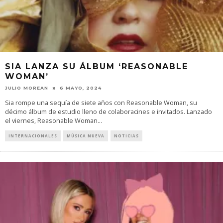
SIA LANZA SU ÁLBUM ‘REASONABLE
WOMAN’
JULIO MOREAN
6 MAYO, 2024
Sia rompe una sequía de siete años con Reasonable Woman, su
décimo álbum de estudio lleno de colaboracines e invitados. Lanzado
el viernes, Reasonable Woman
...
INTERNACIONALES
MÚSICA NUEVA
NOTICIAS