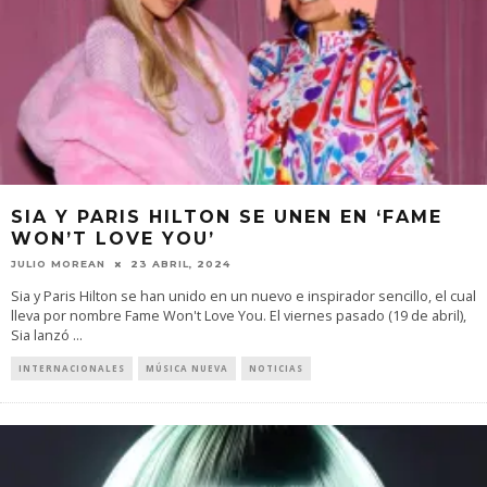
SIA Y PARIS HILTON SE UNEN EN ‘FAME
WON’T LOVE YOU’
JULIO MOREAN
23 ABRIL, 2024
Sia y Paris Hilton se han unido en un nuevo e inspirador sencillo, el cual
lleva por nombre Fame Won't Love You. El viernes pasado (19 de abril),
Sia lanzó
...
INTERNACIONALES
MÚSICA NUEVA
NOTICIAS