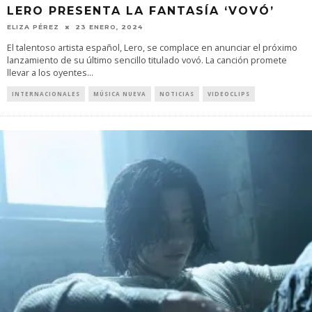
LERO PRESENTA LA FANTASÍA ‘VOVÓ’
ELIZA PÉREZ
23 ENERO, 2024
El talentoso artista español, Lero, se complace en anunciar el próximo
lanzamiento de su último sencillo titulado vovó. La canción promete
llevar a los oyentes
...
INTERNACIONALES
MÚSICA NUEVA
NOTICIAS
VIDEOCLIPS