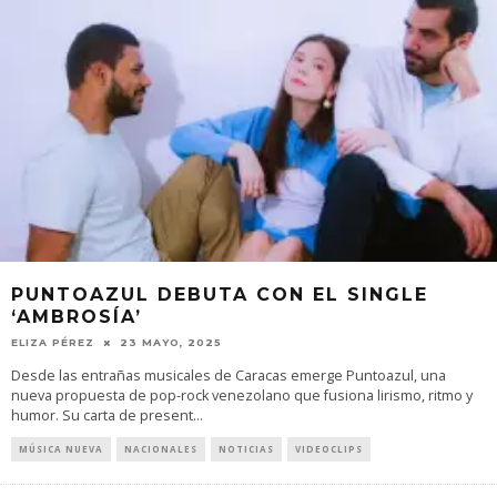
PUNTOAZUL DEBUTA CON EL SINGLE
‘AMBROSÍA’
ELIZA PÉREZ
23 MAYO, 2025
Desde las entrañas musicales de Caracas emerge Puntoazul, una
nueva propuesta de pop-rock venezolano que fusiona lirismo, ritmo y
humor. Su carta de present
...
MÚSICA NUEVA
NACIONALES
NOTICIAS
VIDEOCLIPS