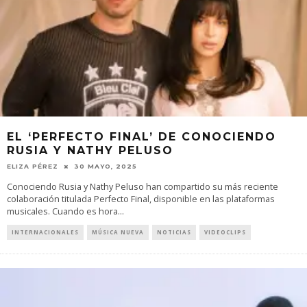
EL ‘PERFECTO FINAL’ DE CONOCIENDO
RUSIA Y NATHY PELUSO
ELIZA PÉREZ
30 MAYO, 2025
Conociendo Rusia y Nathy Peluso han compartido su más reciente
colaboración titulada Perfecto Final, disponible en las plataformas
musicales. Cuando es hora
...
INTERNACIONALES
MÚSICA NUEVA
NOTICIAS
VIDEOCLIPS