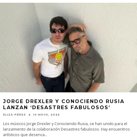
JORGE DREXLER Y CONOCIENDO RUSIA
LANZAN ‘DESASTRES FABULOSOS’
ELIZA PÉREZ
14 MAYO, 2025
Los músicos Jorge Drexler y Conociendo Rusia, se han unido para el
lanzamiento de la colaboración Desastres fabulosos. Hay encuentros
artísticos que desenca
...