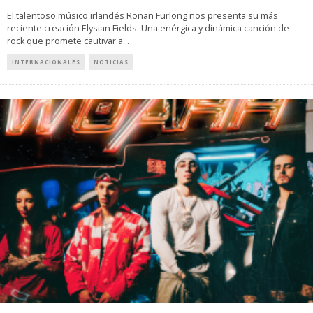
El talentoso músico irlandés Ronan Furlong nos presenta su más
reciente creación Elysian Fields. Una enérgica y dinámica canción de
rock que promete cautivar a
...
INTERNACIONALES
NOTICIAS