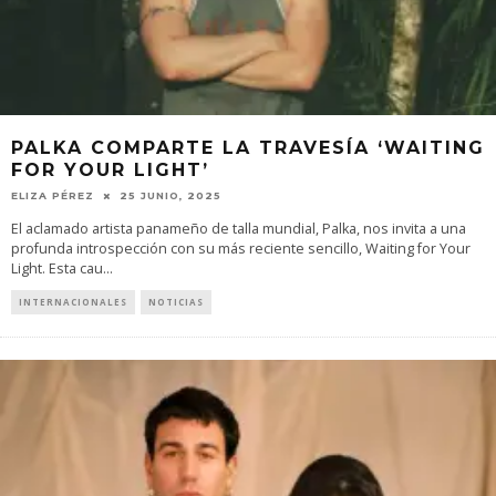
PALKA COMPARTE LA TRAVESÍA ‘WAITING
FOR YOUR LIGHT’
ELIZA PÉREZ
25 JUNIO, 2025
El aclamado artista panameño de talla mundial, Palka, nos invita a una
profunda introspección con su más reciente sencillo, Waiting for Your
Light. Esta cau
...
INTERNACIONALES
NOTICIAS