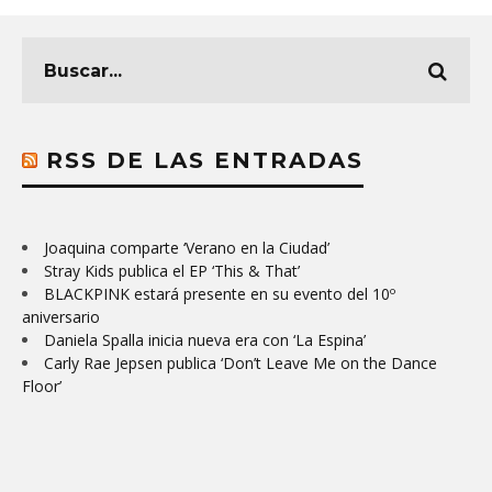
RSS DE LAS ENTRADAS
Joaquina comparte ‘Verano en la Ciudad’
Stray Kids publica el EP ‘This & That’
BLACKPINK estará presente en su evento del 10º
aniversario
Daniela Spalla inicia nueva era con ‘La Espina’
Carly Rae Jepsen publica ‘Don’t Leave Me on the Dance
Floor’