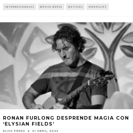
INTERNACIONALES
MÚSICA NUEVA
NOTICIAS
VIDEOCLIPS
RONAN FURLONG DESPRENDE MAGIA CON
‘ELYSIAN FIELDS’
ELIZA PÉREZ
21 ABRIL, 2025