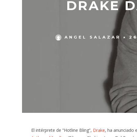
DRAKE D
ANGEL SALAZAR
2
El intérprete de “Hotline Bling”,
Drake
, ha anunciado 