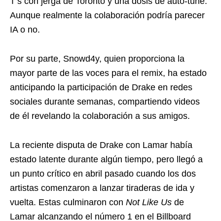
T’s con jerga de Toronto y una dosis de auto-tune.
Aunque realmente la colaboración podría parecer
IA o no.
Por su parte, Snowd4y, quien proporciona la
mayor parte de las voces para el remix, ha estado
anticipando la participación de Drake en redes
sociales durante semanas, compartiendo videos
de él revelando la colaboración a sus amigos.
La reciente disputa de Drake con Lamar había
estado latente durante algún tiempo, pero llegó a
un punto crítico en abril pasado cuando los dos
artistas comenzaron a lanzar tiraderas de ida y
vuelta. Estas culminaron con
Not Like Us
de
Lamar alcanzando el número 1 en el Billboard