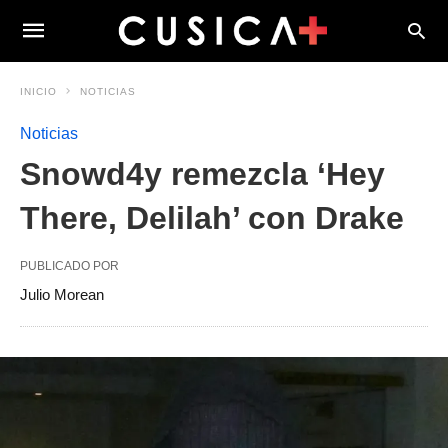
INICIO
NOTICIAS
Noticias
Snowd4y remezcla ‘Hey
There, Delilah’ con Drake
PUBLICADO POR
Julio Morean