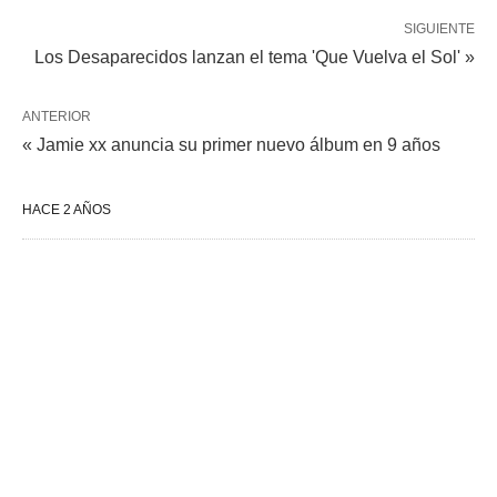
SIGUIENTE
Los Desaparecidos lanzan el tema 'Que Vuelva el Sol' »
ANTERIOR
« Jamie xx anuncia su primer nuevo álbum en 9 años
HACE 2 AÑOS