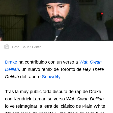
Foto: Bauer Griffin
Drake
ha contribuido con un verso a
Wah Gwan
Delilah
, un nuevo remix de Toronto de
Hey There
Delilah
del rapero
Snowd4y
.
Tras la muy publicitada disputa de rap de Drake
con Kendrick Lamar, su verso
Wah Gwan Delilah
lo ve reimaginar la letra del clásico de Plain White