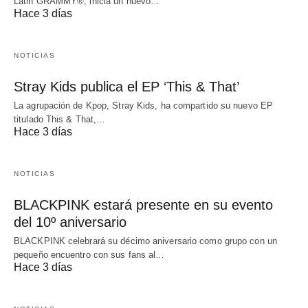
Latin GRAMMY®, inicia un nuevo…
Hace 3 días
NOTICIAS
Stray Kids publica el EP ‘This & That’
La agrupación de Kpop, Stray Kids, ha compartido su nuevo EP
titulado This & That,…
Hace 3 días
NOTICIAS
BLACKPINK estará presente en su evento
del 10º aniversario
BLACKPINK celebrará su décimo aniversario como grupo con un
pequeño encuentro con sus fans al…
Hace 3 días