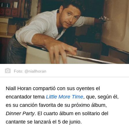
Foto: @niallhoran
Niall Horan compartió con sus oyentes el
encantador tema
Little More Time
, que, según él,
es su canción favorita de su próximo álbum,
Dinner Party
. El cuarto álbum en solitario del
cantante se lanzará el 5 de junio.