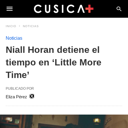
INICIO
NOTICIAS
Noticias
Niall Horan detiene el
tiempo en ‘Little More
Time’
PUBLICADO POR
Eliza Pérez