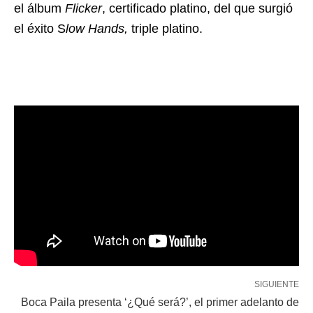
el álbum
Flicker
, certificado platino, del que surgió
el éxito S
low Hands,
triple platino.
SIGUIENTE
Boca Paila presenta ‘¿Qué será?’, el primer adelanto de