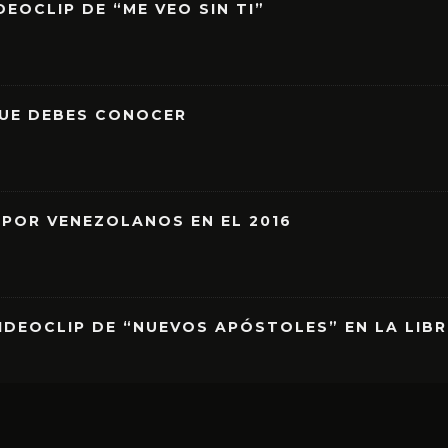
EOCLIP DE “ME VEO SIN TI”
QUE DEBES CONOCER
 POR VENEZOLANOS EN EL 2016
IDEOCLIP DE “NUEVOS APÓSTOLES” EN LA LIB