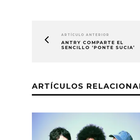
ARTÍCULO ANTERIOR
ANTRY COMPARTE EL
SENCILLO ‘PONTE SUCIA’
ARTÍCULOS RELACION