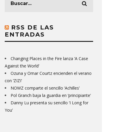
RSS DE LAS
ENTRADAS
Changing Places in the Fire lanza ‘A Case
Against the World’
Ozuna y Omar Courtz encienden el verano
con ‘ZIZI’
NOWZ comparte el sencillo ‘Achilles’
Pol Granch baja la guardia en ‘principiante’
Danny Lu presenta su sencillo ‘I Long for
You’