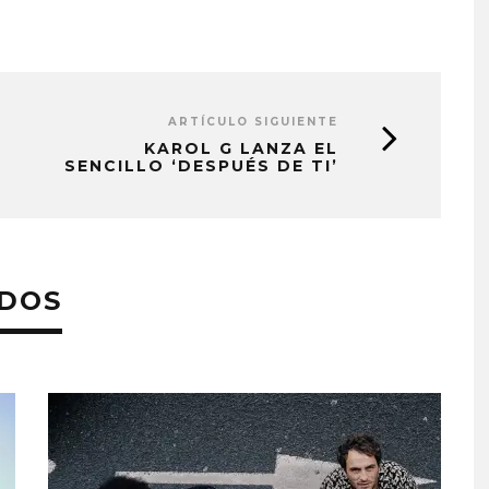
ARTÍCULO SIGUIENTE
KAROL G LANZA EL
SENCILLO ‘DESPUÉS DE TI’
ADOS