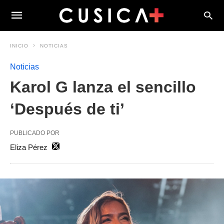
INICIO
NOTICIAS
Noticias
Karol G lanza el sencillo
‘Después de ti’
PUBLICADO POR
Eliza Pérez