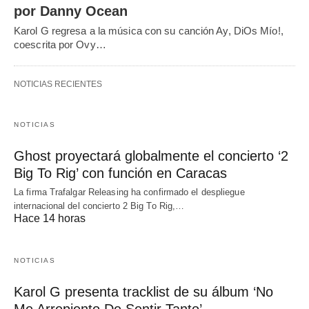
por Danny Ocean
Karol G regresa a la música con su canción Ay, DiOs Mío!,
coescrita por Ovy…
NOTICIAS RECIENTES
NOTICIAS
Ghost proyectará globalmente el concierto ‘2
Big To Rig’ con función en Caracas
La firma Trafalgar Releasing ha confirmado el despliegue
internacional del concierto 2 Big To Rig,…
Hace 14 horas
NOTICIAS
Karol G presenta tracklist de su álbum ‘No
Me Arrepiento De Sentir Tanto’