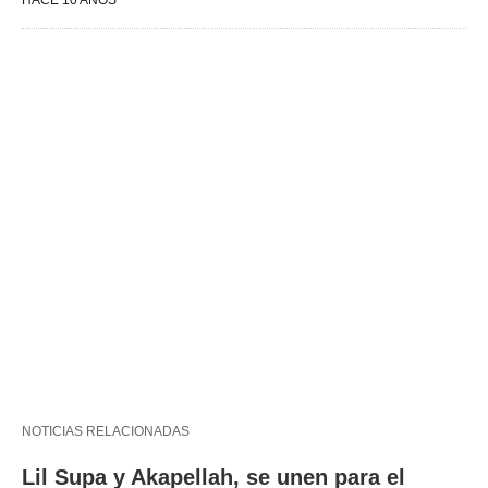
HACE 10 AÑOS
NOTICIAS RELACIONADAS
Lil Supa y Akapellah, se unen para el