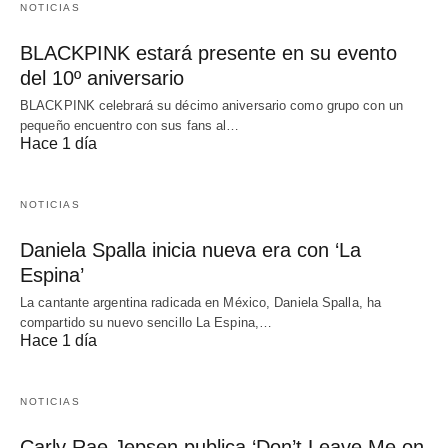
NOTICIAS
BLACKPINK estará presente en su evento
del 10º aniversario
BLACKPINK celebrará su décimo aniversario como grupo con un
pequeño encuentro con sus fans al…
Hace 1 día
NOTICIAS
Daniela Spalla inicia nueva era con ‘La
Espina’
La cantante argentina radicada en México, Daniela Spalla, ha
compartido su nuevo sencillo La Espina,…
Hace 1 día
NOTICIAS
Carly Rae Jepsen publica ‘Don’t Leave Me on