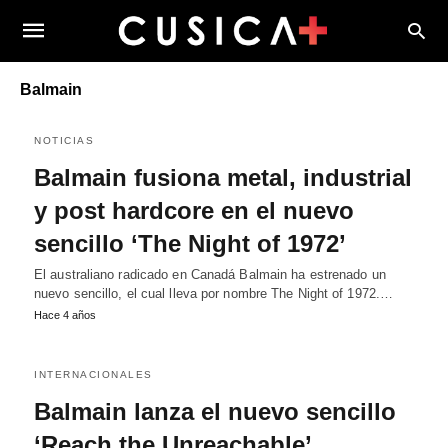
Balmain
NOTICIAS
Balmain fusiona metal, industrial
y post hardcore en el nuevo
sencillo ‘The Night of 1972’
El australiano radicado en Canadá Balmain ha estrenado un
nuevo sencillo, el cual lleva por nombre The Night of 1972.…
Hace 4 años
INTERNACIONALES
Balmain lanza el nuevo sencillo
‘Reach the Unreachable’