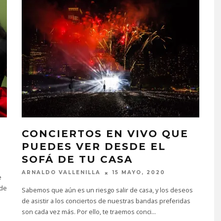
CONCIERTOS EN VIVO QUE
PUEDES VER DESDE EL
SOFÁ DE TU CASA
ARNALDO VALLENILLA
15 MAYO, 2020
e
 de
Sabemos que aún es un riesgo salir de casa, y los deseos
de asistir a los conciertos de nuestras bandas preferidas
son cada vez más. Por ello, te traemos conci
...