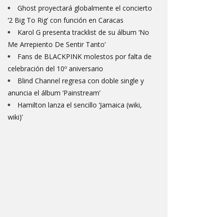
Ghost proyectará globalmente el concierto
‘2 Big To Rig’ con función en Caracas
Karol G presenta tracklist de su álbum ‘No
Me Arrepiento De Sentir Tanto’
Fans de BLACKPINK molestos por falta de
celebración del 10º aniversario
Blind Channel regresa con doble single y
anuncia el álbum ‘Painstream’
Hamilton lanza el sencillo ‘Jamaica (wiki,
wiki)’