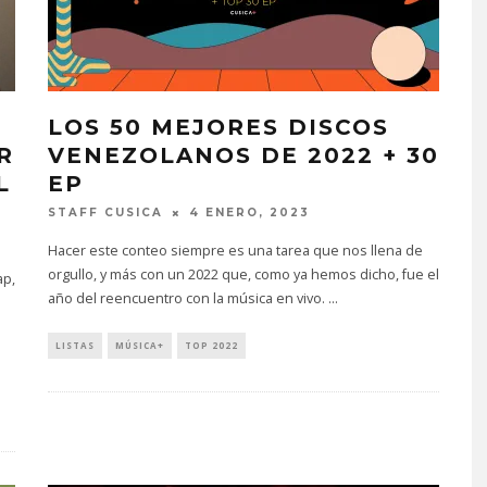
LOS 50 MEJORES DISCOS
R
VENEZOLANOS DE 2022 + 30
L
EP
STAFF CUSICA
4 ENERO, 2023
Hacer este conteo siempre es una tarea que nos llena de
orgullo, y más con un 2022 que, como ya hemos dicho, fue el
ap,
año del reencuentro con la música en vivo.
...
LISTAS
MÚSICA+
TOP 2022