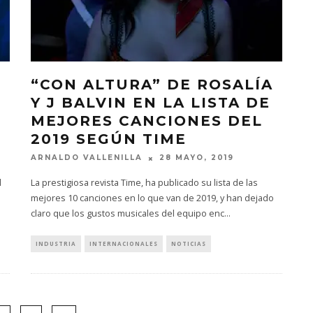
“CON ALTURA” DE ROSALÍA
Y J BALVIN EN LA LISTA DE
MEJORES CANCIONES DEL
2019 SEGÚN TIME
ARNALDO VALLENILLA
28 MAYO, 2019
l
La prestigiosa revista Time, ha publicado su lista de las
mejores 10 canciones en lo que van de 2019, y han dejado
claro que los gustos musicales del equipo enc
...
INDUSTRIA
INTERNACIONALES
NOTICIAS