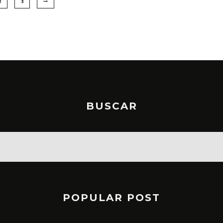
2
3
BUSCAR
POPULAR POST