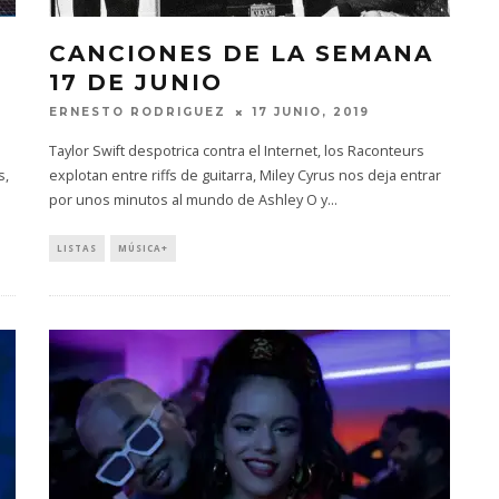
CANCIONES DE LA SEMANA
R
17 DE JUNIO
ERNESTO RODRIGUEZ
17 JUNIO, 2019
Taylor Swift despotrica contra el Internet, los Raconteurs
s,
explotan entre riffs de guitarra, Miley Cyrus nos deja entrar
por unos minutos al mundo de Ashley O y
...
LISTAS
MÚSICA+