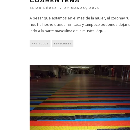
CUARENTENA
ELIZA PÉREZ
27 MARZO, 2020
A pesar que estamos en el mes de la mujer, el coronaviru
nos ha hecho quedar en casa y tampoco podemos dejar 
lado a la parte masculina de la música. Aqu
...
ARTÍCULOS
ESPECIALES
EDGAR BAJO
UN NUEVO 
‘CAMPO
6 AGO