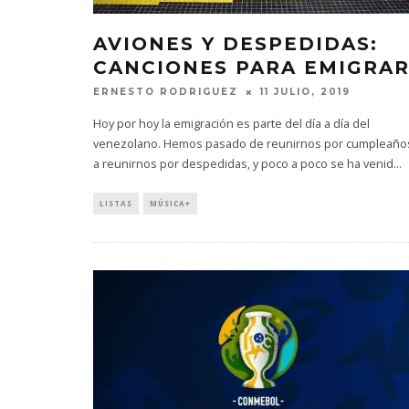
AVIONES Y DESPEDIDAS:
CANCIONES PARA EMIGRA
ERNESTO RODRIGUEZ
11 JULIO, 2019
Hoy por hoy la emigración es parte del día a día del
venezolano. Hemos pasado de reunirnos por cumpleaño
a reunirnos por despedidas, y poco a poco se ha venid
...
LISTAS
MÚSICA+