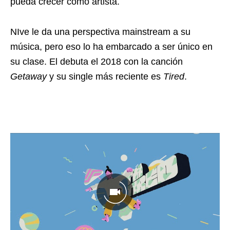
pueda crecer como artista.
NIve le da una perspectiva mainstream a su
música, pero eso lo ha embarcado a ser único en
su clase. El debuta el 2018 con la canción
Getaway
y su single más reciente es
Tired
.