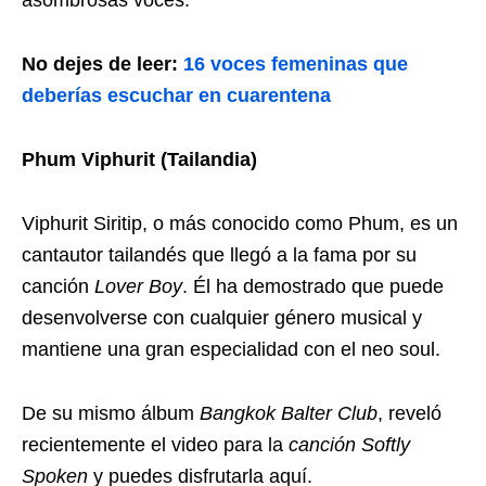
asombrosas voces.
No dejes de leer:
16 voces femeninas que
deberías escuchar en cuarentena
Phum Viphurit (Tailandia)
Viphurit Siritip, o más conocido como Phum, es un
cantautor tailandés que llegó a la fama por su
canción
Lover Boy
. Él ha demostrado que puede
desenvolverse con cualquier género musical y
mantiene una gran especialidad con el neo soul.
De su mismo álbum
Bangkok Balter Club
, reveló
recientemente el video para la
canción Softly
Spoken
y puedes disfrutarla aquí.