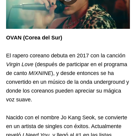
OVAN (Corea del Sur)
El rapero coreano debuta en 2017 con la canción
Virgin Love
(después de participar en el programa
de canto
MIXNINE
), y desde entonces se ha
convertido en un músico de la onda underground y
donde los coreanos pueden apreciar su mágica
voz suave.
Nacido con el nombre Jo Kang Seok, se convierte
en un artista de singles con éxitos. Actualmente
reveló
I Need You
, y llegó al #1 en las listas