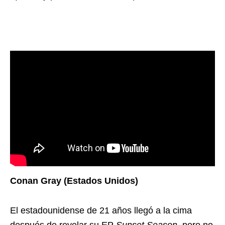
Conan Gray (Estados Unidos)
El estadounidense de 21 años llegó a la cima
después de revelar su EP
Sunset Season
, pero no