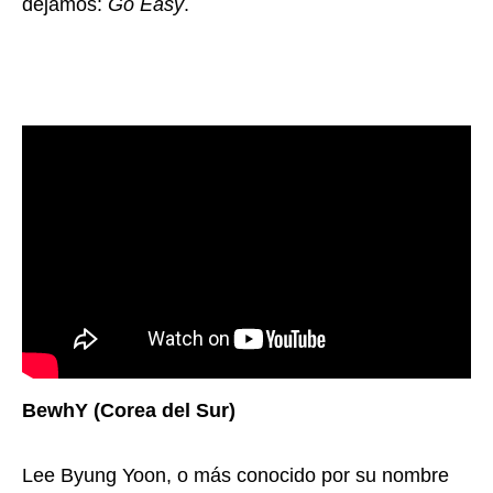
dejamos:
Go Easy
.
BewhY (Corea del Sur)
Lee Byung Yoon, o más conocido por su nombre