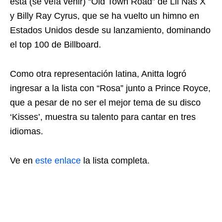
está (se veía venir) “Old Town Road” de Lil Nas X
y Billy Ray Cyrus, que se ha vuelto un himno en
Estados Unidos desde su lanzamiento, dominando
el top 100 de Billboard.
Como otra representación latina, Anitta logró
ingresar a la lista con “Rosa” junto a Prince Royce,
que a pesar de no ser el mejor tema de su disco
‘Kisses’, muestra su talento para cantar en tres
idiomas.
Ve en
este enlace
la lista completa.