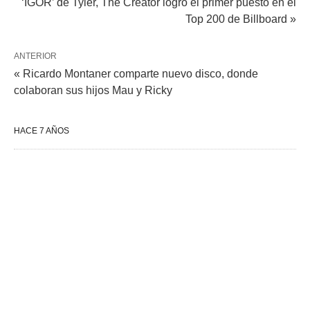
‘IGOR’ de Tyler, The Creator logró el primer puesto en el
Top 200 de Billboard »
ANTERIOR
« Ricardo Montaner comparte nuevo disco, donde
colaboran sus hijos Mau y Ricky
HACE 7 AÑOS