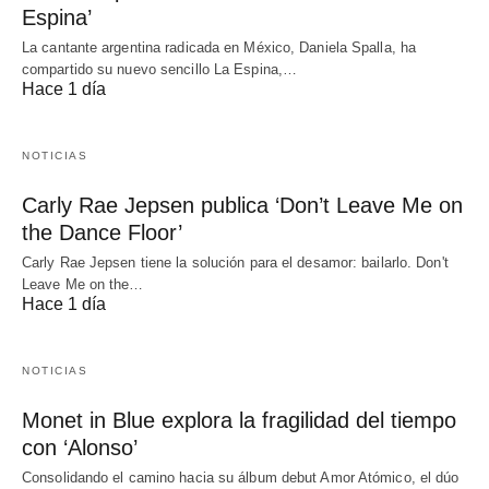
Espina’
La cantante argentina radicada en México, Daniela Spalla, ha
compartido su nuevo sencillo La Espina,…
Hace 1 día
NOTICIAS
Carly Rae Jepsen publica ‘Don’t Leave Me on
the Dance Floor’
Carly Rae Jepsen tiene la solución para el desamor: bailarlo. Don't
Leave Me on the…
Hace 1 día
NOTICIAS
Monet in Blue explora la fragilidad del tiempo
con ‘Alonso’
Consolidando el camino hacia su álbum debut Amor Atómico, el dúo