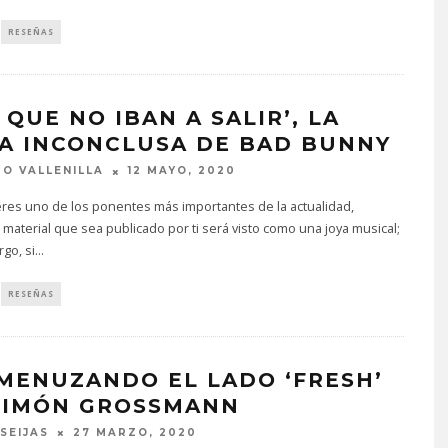
RESEÑAS
 QUE NO IBAN A SALIR’, LA
A INCONCLUSA DE BAD BUNNY
O VALLENILLA
12 MAYO, 2020
res uno de los ponentes más importantes de la actualidad,
 material que sea publicado por ti será visto como una joya musical;
go, si
...
RESEÑAS
MENUZANDO EL LADO ‘FRESH’
SIMÓN GROSSMANN
 SEIJAS
27 MARZO, 2020