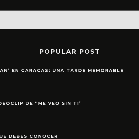
POPULAR POST
EAN’ EN CARACAS: UNA TARDE MEMORABLE
EOCLIP DE “ME VEO SIN TI”
QUE DEBES CONOCER