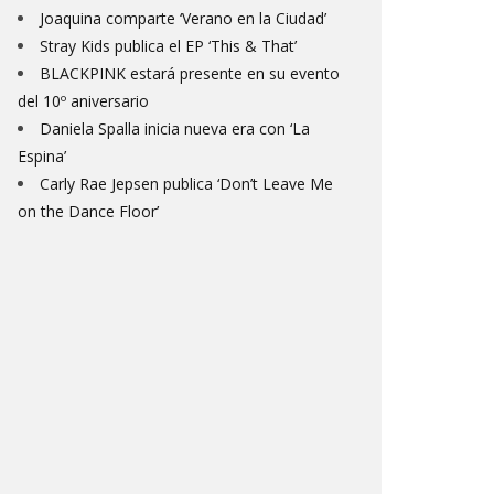
Joaquina comparte ‘Verano en la Ciudad’
Stray Kids publica el EP ‘This & That’
BLACKPINK estará presente en su evento
del 10º aniversario
Daniela Spalla inicia nueva era con ‘La
Espina’
Carly Rae Jepsen publica ‘Don’t Leave Me
on the Dance Floor’