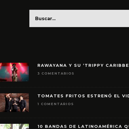
RAWAYANA Y SU ‘TRIPPY CARIBB
3 COMENTARIOS
TOMATES FRITOS ESTRENÓ EL VID
1 COMENTARIOS
10 BANDAS DE LATINOAMÉRICA 