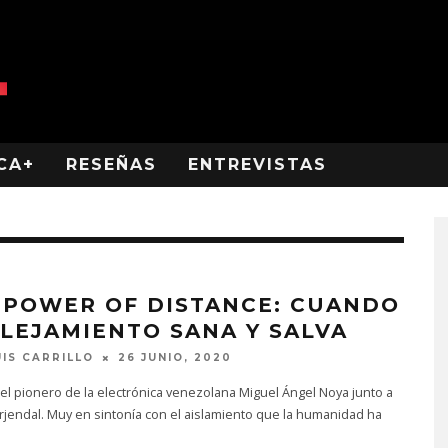
CA+
RESEÑAS
ENTREVISTAS
 POWER OF DISTANCE: CUANDO
ALEJAMIENTO SANA Y SALVA
UIS CARRILLO
26 JUNIO, 2020
del pionero de la electrónica venezolana Miguel Ángel Noya junto a
rjendal. Muy en sintonía con el aislamiento que la humanidad ha