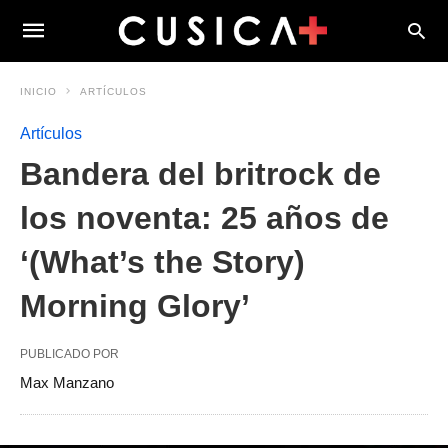
INICIO
ARTÍCULOS
Artículos
Bandera del britrock de
los noventa: 25 años de
‘(What’s the Story)
Morning Glory’
PUBLICADO POR
Max Manzano