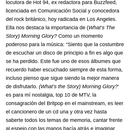
locutora de Hot 94, ex redactora para Buzzfeed,
licenciada en Comunicación Social y conocedora
del rock británico, hoy radicada en Los Angeles.
Ella nos destaca la importancia de (
What’s The
Story) Morning Glory?
Como un momento
poderoso para la música: “Siento que la costumbre
de escuchar un disco de principio a fin es algo que
se ha perdido. Este fue uno de esos álbumes que
recuerdo haber escuchado siempre de esta forma,
incluso pienso que sigue siendo la mejor manera
de disfrutarlo.
(What’s the Story) Morning Glory?
‘
es para mí nostalgia, top 10 de MTV, la
consagración del Britpop en el mainstream, es leer
el cancionero de un cd una y otra vez hasta
saberte todos los temas de memoria, cantar frente
al espejo con las manos hacía atrás e imaginar