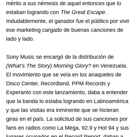
mérito a sus némesis de aquel entonces que lo
estaban logrando con
The Great Escape
.
Indudablemente, el ganador fue el público por vivir
ese marketing cargado de buenas canciones de
lado y lado.
Sony Music se encargó de la distribución de
(What’s The Story) Morning Glory?
en Venezuela.
El movimiento que se veía en los anaqueles de
Disco Center, Recordland, PPM Records y
Esperanto con este lanzamiento, daba a entender
que la banda lo estaba logrando en Latinoamérica
y que las visitas era inminente que se hicieran
giras en el país. La solicitud de sus canciones por
fans en radios como La Mega, 92.9 y Hot 94 y sus
lugares ocupados en el Record Report, daban a