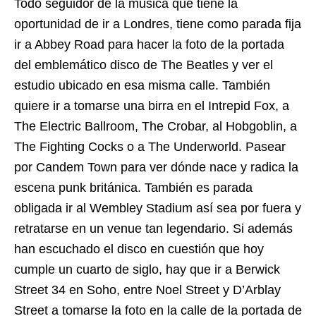
Todo seguidor de la música que tiene la
oportunidad de ir a Londres, tiene como parada fija
ir a Abbey Road para hacer la foto de la portada
del emblemático disco de The Beatles y ver el
estudio ubicado en esa misma calle. También
quiere ir a tomarse una birra en el Intrepid Fox, a
The Electric Ballroom, The Crobar, al Hobgoblin, a
The Fighting Cocks o a The Underworld. Pasear
por Candem Town para ver dónde nace y radica la
escena punk británica. También es parada
obligada ir al Wembley Stadium así sea por fuera y
retratarse en un venue tan legendario. Si además
han escuchado el disco en cuestión que hoy
cumple un cuarto de siglo, hay que ir a Berwick
Street 34 en Soho, entre Noel Street y D’Arblay
Street a tomarse la foto en la calle de la portada de