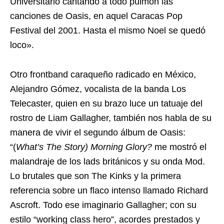
Universitario cantando a todo pulmón las
canciones de Oasis, en aquel Caracas Pop
Festival del 2001. Hasta el mismo Noel se quedó
loco».
Otro frontband caraqueño radicado en México,
Alejandro Gómez, vocalista de la banda Los
Telecaster, quien en su brazo luce un tatuaje del
rostro de Liam Gallagher, también nos habla de su
manera de vivir el segundo álbum de Oasis:
“(
What’s The Story) Morning Glory?
me mostró el
malandraje de los lads británicos y su onda Mod.
Lo brutales que son The Kinks y la primera
referencia sobre un flaco intenso llamado Richard
Ascroft. Todo ese imaginario Gallagher; con su
estilo “working class hero”, acordes prestados y