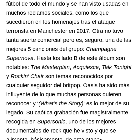
fútbol de todo el mundo y se han visto usadas en
muchos reclamos sociales, como los que
sucedieron en los homenajes tras el ataque
terrorista en Manchester en 2017. Otra no tuvo
tanta suerte comercial pero es, seguro, una de las
mejores 5 canciones del grupo:
Champagne
Supernova
. Hasta los lado B de este álbum son
notables:
The Masterplan
,
Acquiesce
,
Talk Tonight
y
Rockin’ Chair
son temas reconocidos por
cualquier seguidor del britpop. Oasis ha sido más
influyente de lo que muchas personas quieren
reconocer y ‘
(What’s the Story)
‘ es lo mejor de su
legado. Su caótica grabación fue magistralmente
recogida en
Supersonic
, uno de los mejores
documentales de rock que he visto y que se
alimenta, básicamente, de esta etapa».