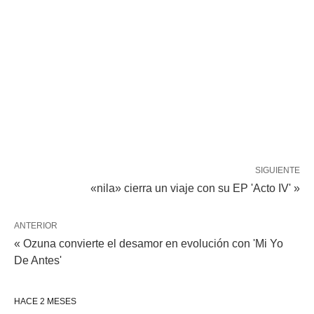
SIGUIENTE
«nila» cierra un viaje con su EP 'Acto IV' »
ANTERIOR
« Ozuna convierte el desamor en evolución con 'Mi Yo
De Antes'
HACE 2 MESES