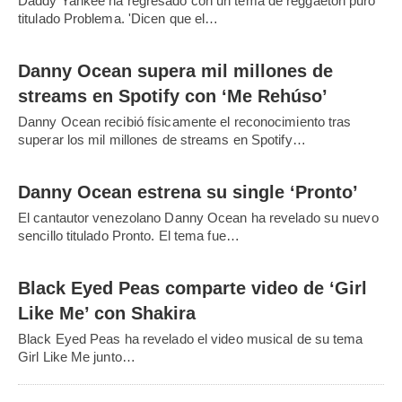
Daddy Yankee ha regresado con un tema de reggaeton puro
titulado Problema. 'Dicen que el…
Danny Ocean supera mil millones de
streams en Spotify con ‘Me Rehúso’
Danny Ocean recibió físicamente el reconocimiento tras
superar los mil millones de streams en Spotify…
Danny Ocean estrena su single ‘Pronto’
El cantautor venezolano Danny Ocean ha revelado su nuevo
sencillo titulado Pronto. El tema fue…
Black Eyed Peas comparte video de ‘Girl
Like Me’ con Shakira
Black Eyed Peas ha revelado el video musical de su tema
Girl Like Me junto…