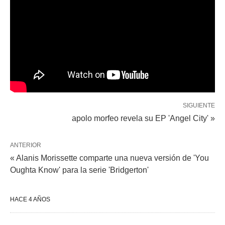
SIGUIENTE
apolo morfeo revela su EP 'Angel City' »
ANTERIOR
« Alanis Morissette comparte una nueva versión de 'You
Oughta Know' para la serie 'Bridgerton'
HACE 4 AÑOS