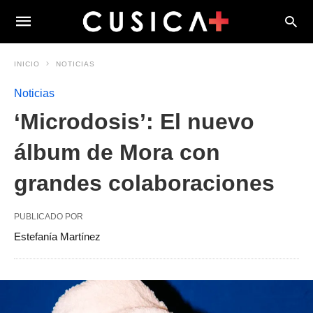
INICIO
NOTICIAS
Noticias
‘Microdosis’: El nuevo
álbum de Mora con
grandes colaboraciones
PUBLICADO POR
Estefanía Martínez