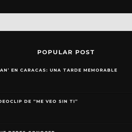
POPULAR POST
EAN’ EN CARACAS: UNA TARDE MEMORABLE
EOCLIP DE “ME VEO SIN TI”