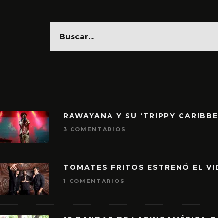
RAWAYANA Y SU ‘TRIPPY CARIBB
3 COMENTARIOS
TOMATES FRITOS ESTRENÓ EL VID
1 COMENTARIOS