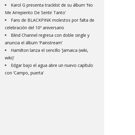
Karol G presenta tracklist de su álbum ‘No
Me Arrepiento De Sentir Tanto’
Fans de BLACKPINK molestos por falta de
celebración del 10º aniversario
Blind Channel regresa con doble single y
anuncia el álbum ‘Painstream’
Hamilton lanza el sencillo ‘Jamaica (wiki,
wiki)’
Edgar bajo el agua abre un nuevo capítulo
con ‘Campo, puerta’