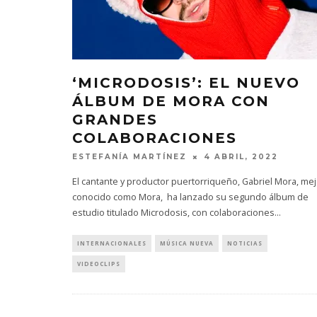
‘MICRODOSIS’: EL NUEVO
ÁLBUM DE MORA CON
GRANDES
COLABORACIONES
ESTEFANÍA MARTÍNEZ
4 ABRIL, 2022
El cantante y productor puertorriqueño, Gabriel Mora, mej
conocido como Mora, ha lanzado su segundo álbum de
estudio titulado Microdosis, con colaboraciones
...
INTERNACIONALES
MÚSICA NUEVA
NOTICIAS
VIDEOCLIPS