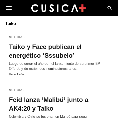
Taiko
NOTICIAS
Taiko y Face publican el
energético ‘Sssubelo’
Luego de cerrar el año con el lanzamiento de su primer EP
Offside y de recibir dos nominaciones a los…
Hace 1 año
NOTICIAS
Feid lanza ‘Malibú’ junto a
AK4:20 y Taiko
Colombia y Chile se fusionan en Malibú para seguir