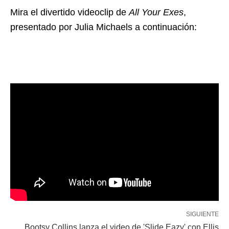
Mira el divertido videoclip de
All Your Exes
,
presentado por Julia Michaels a continuación:
SIGUIENTE
Bootsy Collins lanza el video de 'Slide Eazy' con Ellis