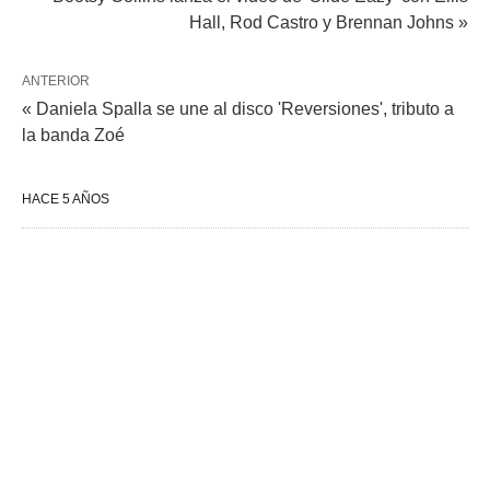
Hall, Rod Castro y Brennan Johns »
ANTERIOR
« Daniela Spalla se une al disco 'Reversiones', tributo a
la banda Zoé
HACE 5 AÑOS