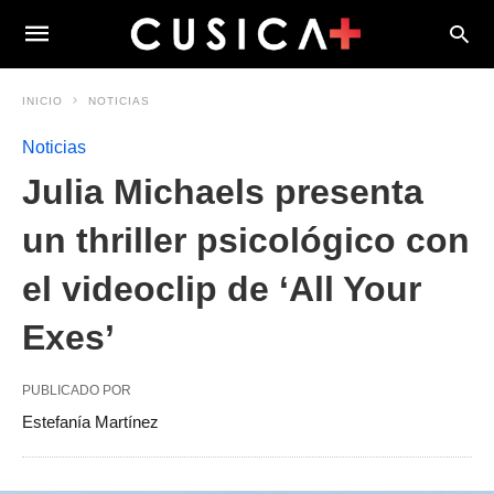
INICIO
NOTICIAS
Noticias
Julia Michaels presenta
un thriller psicológico con
el videoclip de ‘All Your
Exes’
PUBLICADO POR
Estefanía Martínez