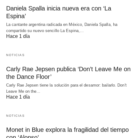
Daniela Spalla inicia nueva era con ‘La
Espina’
La cantante argentina radicada en México, Daniela Spalla, ha
compartido su nuevo sencillo La Espina,…
Hace 1 día
NOTICIAS
Carly Rae Jepsen publica ‘Don’t Leave Me on
the Dance Floor’
Carly Rae Jepsen tiene la solución para el desamor: bailarlo. Don't
Leave Me on the…
Hace 1 día
NOTICIAS
Monet in Blue explora la fragilidad del tiempo
con ‘Alonso’