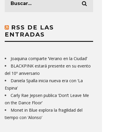
RSS DE LAS
ENTRADAS
Joaquina comparte ‘Verano en la Ciudad’
BLACKPINK estará presente en su evento
del 10º aniversario
Daniela Spalla inicia nueva era con ‘La
Espina’
Carly Rae Jepsen publica ‘Don’t Leave Me
on the Dance Floor’
Monet in Blue explora la fragilidad del
tiempo con ‘Alonso’