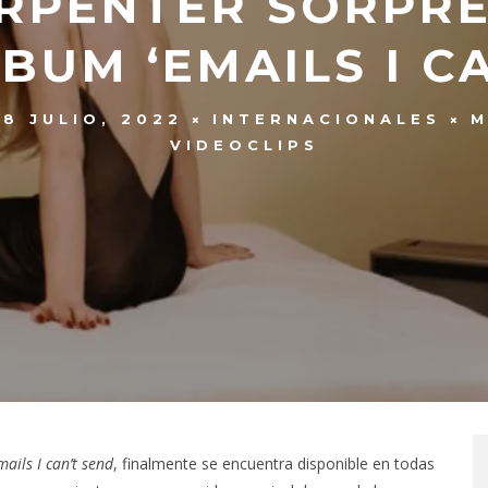
RPENTER SORPR
BUM ‘EMAILS I CA
18 JULIO, 2022
INTERNACIONALES
M
VIDEOCLIPS
ails I can’t send
, finalmente se encuentra disponible en todas