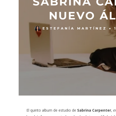
SABRINA CA
NUEVO ÁL
ESTEFANÍA MARTÍNEZ
El quinto album de estudio de
Sabrina Carpenter
,
em