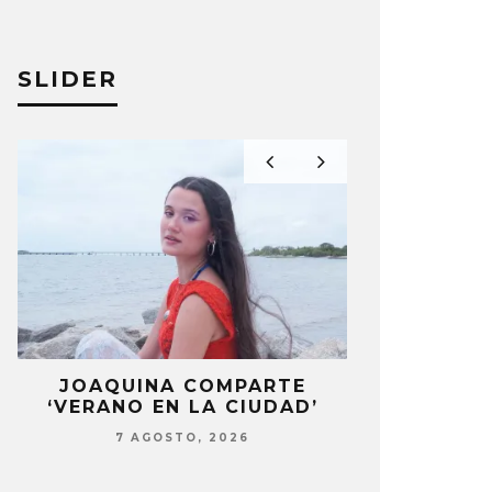
SLIDER
NA COMPARTE
BLACKPINK ESTARÁ
EN LA CIUDAD’
PRESENTE EN SU EVENT
DEL 10º ANIVERSARIO
OSTO, 2026
7 AGOSTO, 2026