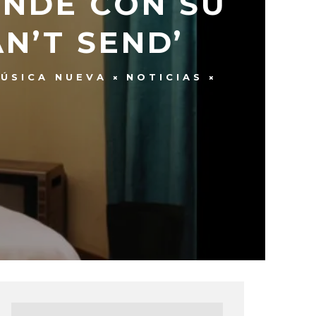
ENDE CON SU
N’T SEND’
ÚSICA NUEVA
NOTICIAS