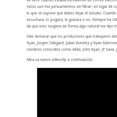
estos son mis pensamientos sin filtrar’, en lugar de 
lo que se supone que debes dejar el estudio. Cuando 
escuchara, lo juzgara, le gustara o no. Siempre ha si
de que esto surgiera de forma algo natural me dijo 
Vale destacar que los productores que trabajaron de
Ryan, Jorgen Odegard, Julian Bunetta y Ryan Marron
nombres conocidos como Alida, John Ryan, JP Saxe, Ju
Mira su nuevo videoclip a continuación: