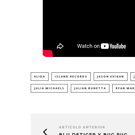
ALIDA
ISLAND RECORDS
JASON EVIGAN
JULIA MICHAELS
JULIAN BUNETTA
RYAN MA
ARTÍCULO ANTERIOR
BLU DETIGER Y BIIG PIIG