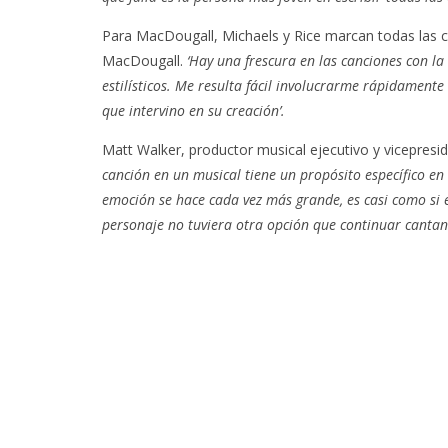
Para MacDougall, Michaels y Rice marcan todas las ca
MacDougall.
‘Hay una frescura en las canciones con la
estilísticos. Me resulta fácil involucrarme rápidamente
que intervino en su creación’.
Matt Walker, productor musical ejecutivo y vicepres
canción en un musical tiene un propósito específico en 
emoción se hace cada vez más grande, es casi como si e
personaje no tuviera otra opción que continuar cantan