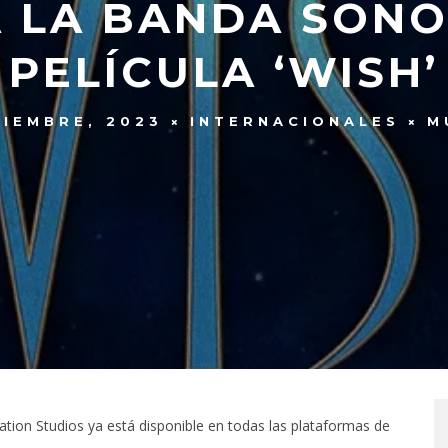
 LA BANDA SONO
PELÍCULA ‘WISH’
VIEMBRE, 2023
INTERNACIONALES
M
tion Studios ya está disponible en todas las plataformas de