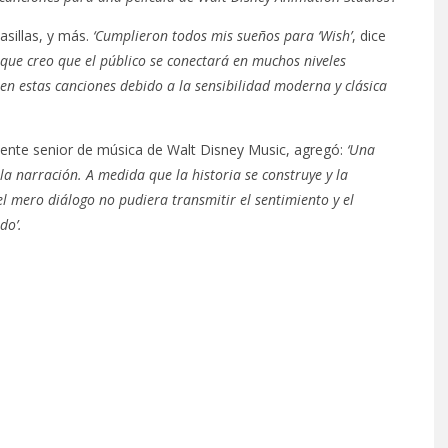
sillas, y más.
‘Cumplieron todos mis sueños para ‘Wish’
, dice
 que creo que el público se conectará en muchos niveles
 en estas canciones debido a la sensibilidad moderna y clásica
idente senior de música de Walt Disney Music, agregó:
‘Una
la narración. A medida que la historia se construye y la
l mero diálogo no pudiera transmitir el sentimiento y el
do’.