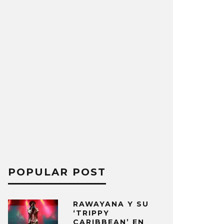
POPULAR POST
RAWAYANA Y SU
‘TRIPPY
CARIBBEAN’ EN