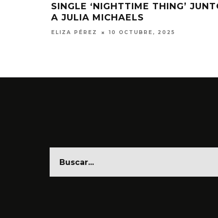
SINGLE ‘NIGHTTIME THING’ JUN
A JULIA MICHAELS
ELIZA PÉREZ
10 OCTUBRE, 2025