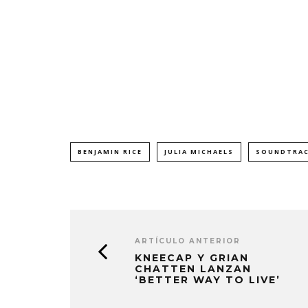
BENJAMIN RICE
JULIA MICHAELS
SOUNDTRA
ARTÍCULO ANTERIOR
KNEECAP Y GRIAN
CHATTEN LANZAN
‘BETTER WAY TO LIVE’