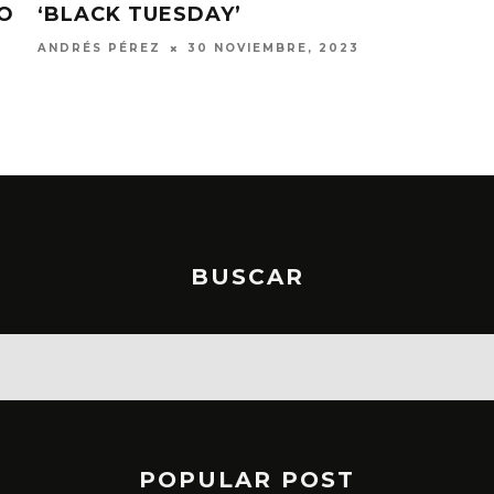
TO
‘BLACK TUESDAY’
HE
DE 
ANDRÉS PÉREZ
30 NOVIEMBRE, 2023
JULI
BUSCAR
POPULAR POST