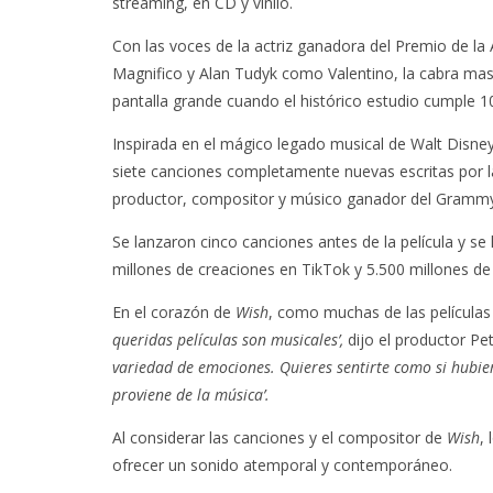
streaming, en CD y vinilo.
Con las voces de la actriz ganadora del Premio de 
Magnifico y Alan Tudyk como Valentino, la cabra ma
pantalla grande cuando el histórico estudio cumple 1
Inspirada en el mágico legado musical de Walt Disney,
siete canciones completamente nuevas escritas po
productor, compositor y músico ganador del Gramm
Se lanzaron cinco canciones antes de la película y s
millones de creaciones en TikTok y 5.500 millones de 
En el corazón de
Wish
, como muchas de las películas
queridas películas son musicales’,
dijo el productor Pe
variedad de emociones. Quieres sentirte como si hubi
proviene de la música’.
Al considerar las canciones y el compositor de
Wish
,
ofrecer un sonido atemporal y contemporáneo.