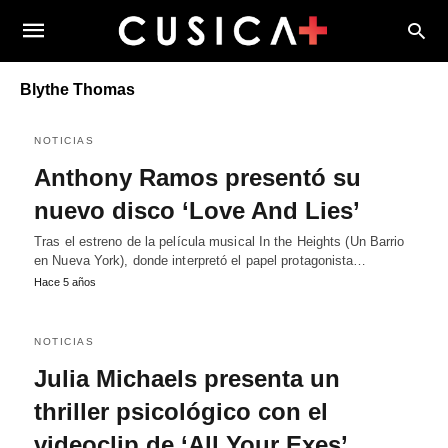
Blythe Thomas
NOTICIAS
Anthony Ramos presentó su
nuevo disco ‘Love And Lies’
Tras el estreno de la película musical In the Heights (Un Barrio
en Nueva York), donde interpretó el papel protagonista…
Hace 5 años
NOTICIAS
Julia Michaels presenta un
thriller psicológico con el
videoclip de ‘All Your Exes’