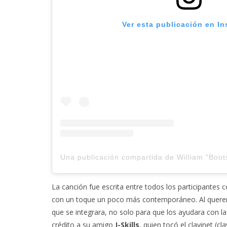
Ver esta publicación en I
La canción fue escrita entre todos los participantes 
con un toque un poco más contemporáneo. Al querer 
que se integrara, no solo para que los ayudara con la 
crédito a su amigo
J-Skills
, quien tocó el clavinet (c