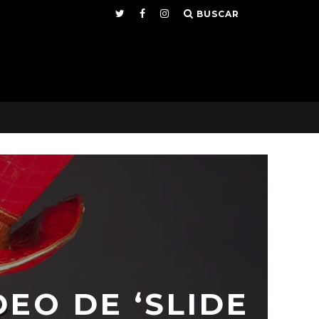
BUSCAR
EO DE ‘SLIDE