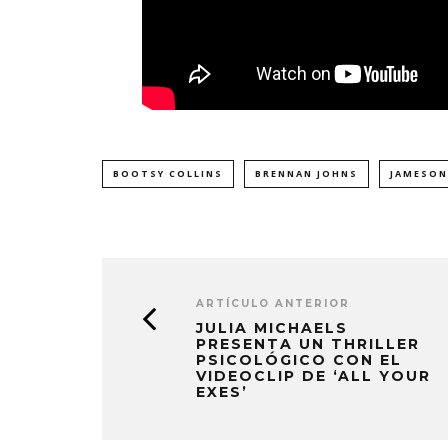
BOOTSY COLLINS
BRENNAN JOHNS
JAMESON
ARTÍCULO ANTERIOR
JULIA MICHAELS
PRESENTA UN THRILLER
PSICOLÓGICO CON EL
VIDEOCLIP DE ‘ALL YOUR
EXES’