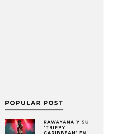
POPULAR POST
RAWAYANA Y SU
‘TRIPPY
CARIBBEAN’ EN