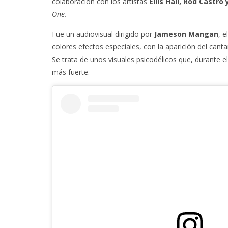
colaboración con los artistas
Ellis Hall, Rod Castro
One.
Fue un audiovisual dirigido por
Jameson Mangan
, 
colores efectos especiales, con la aparición del can
Se trata de unos visuales psicodélicos que, durante e
más fuerte.