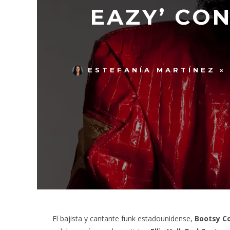
EAZY’ CON
ESTEFANÍA MARTÍNEZ
El bajista y cantante funk estadounidense,
Bootsy Co