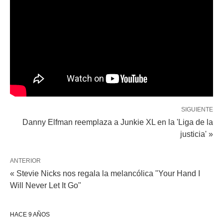
SIGUIENTE
Danny Elfman reemplaza a Junkie XL en la 'Liga de la
justicia' »
ANTERIOR
« Stevie Nicks nos regala la melancólica "Your Hand I
Will Never Let It Go"
HACE 9 AÑOS