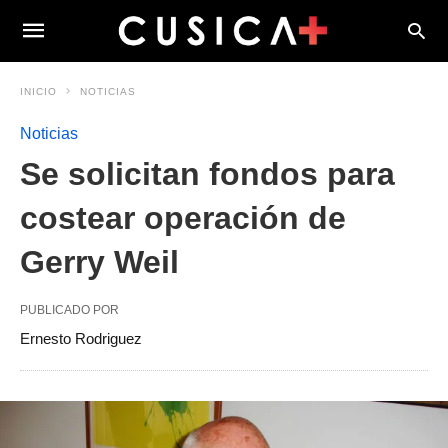
INICIO
NOTICIAS
Noticias
Se solicitan fondos para
costear operación de
Gerry Weil
PUBLICADO POR
Ernesto Rodriguez