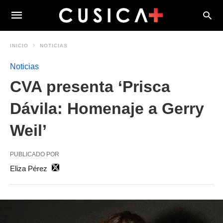
INICIO
NOTICIAS
Noticias
CVA presenta ‘Prisca
Dávila: Homenaje a Gerry
Weil’
PUBLICADO POR
Eliza Pérez