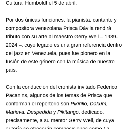
Cultural Humboldt el 5 de abril.
Por dos únicas funciones, la pianista, cantante y
compositora venezolana Prisca Dávila rendirá
tributo con su arte al maestro Gerry Weil – 1939-
2024 –, cuyo legado es una gran referencia dentro
del jazz en Venezuela, pues fue pionero en la
fusión de este género con la música de nuestro
país.
Con la conducción del cronista invitado Federico
Pacanins, algunos de los temas de Prisca que
conforman el repertorio son
Pikirillo, Dakum,
Marieva, Despedida
y
Pikitango
, dedicado,
precisamente, a su mentor Gerry Weil, de cuya
autoría se ofrecerán composiciones como
La