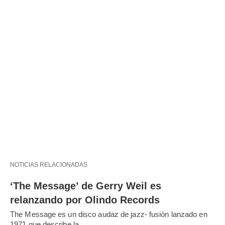
NOTICIAS RELACIONADAS
‘The Message’ de Gerry Weil es
relanzando por Olindo Records
The Message es un disco audaz de jazz- fusión lanzado en
1971 que describe la…